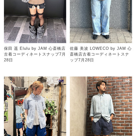
保田 遥 Elulu by JAM 心斎橋店
佐藤 美波 LOWECO by JAM 心
古着コーディネートスナップ7月
斎橋店古着コーディネートスナ
28日
ップ7月28日