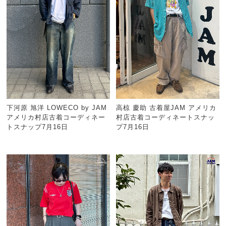
下河原 旭洋 LOWECO by JAM
高椋 慶助 古着屋JAM アメリカ
アメリカ村店古着コーディネー
村店古着コーディネートスナッ
トスナップ7月16日
プ7月16日