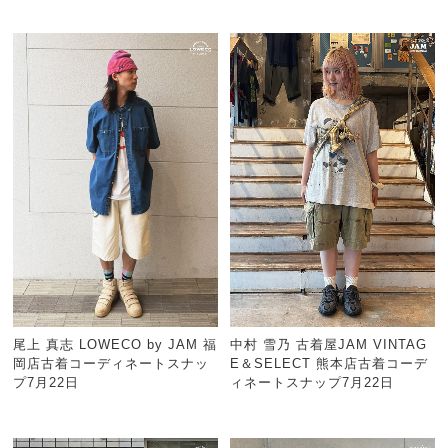
尾上 真志 LOWECO by JAM 福
中村 雪乃 古着屋JAM VINTAG
岡店古着コーディネートスナッ
E＆SELECT 熊本店古着コーデ
プ7月22日
ィネートスナップ7月22日