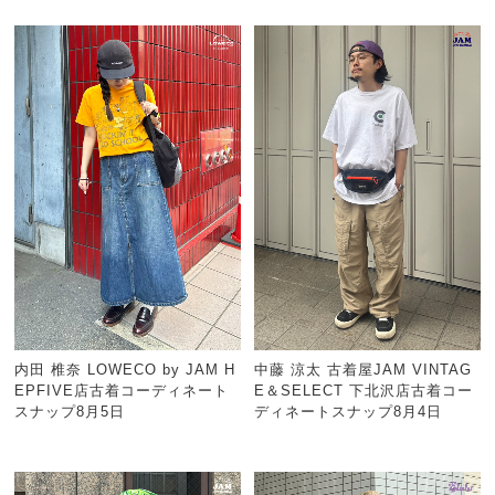
内田 椎奈 LOWECO by JAM H
中藤 涼太 古着屋JAM VINTAG
EPFIVE店古着コーディネート
E＆SELECT 下北沢店古着コー
スナップ8月5日
ディネートスナップ8月4日