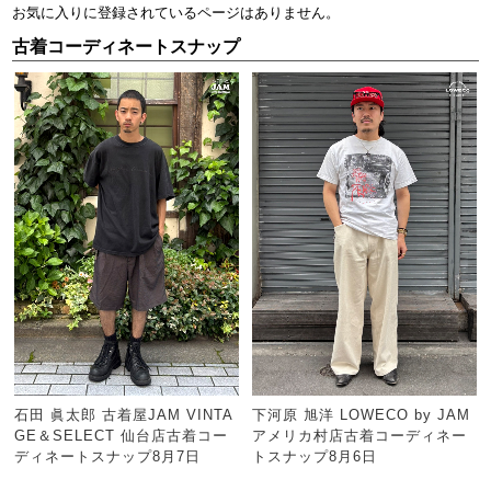
お気に入りに登録されているページはありません。
古着コーディネートスナップ
石田 眞太郎 古着屋JAM VINTA
下河原 旭洋 LOWECO by JAM
GE＆SELECT 仙台店古着コー
アメリカ村店古着コーディネー
ディネートスナップ8月7日
トスナップ8月6日