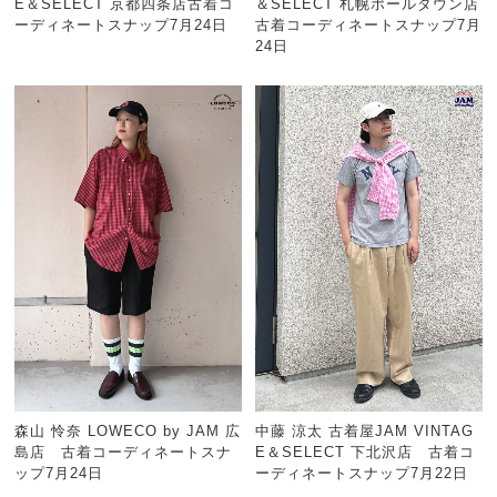
E＆SELECT 京都四条店古着コ
＆SELECT 札幌ポールタウン店
ーディネートスナップ7月24日
古着コーディネートスナップ7月
24日
森山 怜奈 LOWECO by JAM 広
中藤 涼太 古着屋JAM VINTAG
島店 古着コーディネートスナ
E＆SELECT 下北沢店 古着コ
ップ7月24日
ーディネートスナップ7月22日