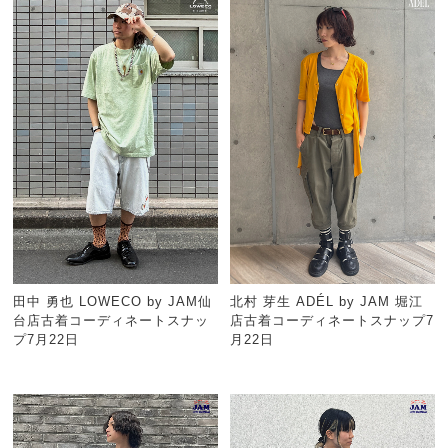
田中 勇也 LOWECO by JAM仙
北村 芽生 ADÉL by JAM 堀江
台店古着コーディネートスナッ
店古着コーディネートスナップ7
プ7月22日
月22日