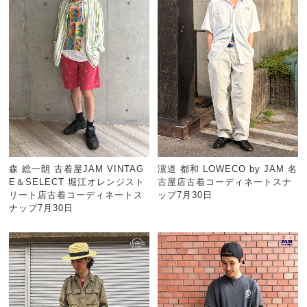
森 総一朗 古着屋JAM VINTAG
濵道 都和 LOWECO by JAM 名
E＆SELECT 堀江オレンジスト
古屋店古着コーディネートスナ
リート店古着コーディネートス
ップ7月30日
ナップ7月30日