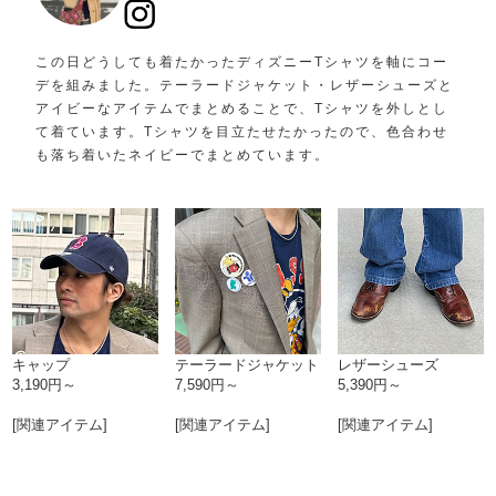
この日どうしても着たかったディズニーTシャツを軸にコー
デを組みました。テーラードジャケット・レザーシューズと
アイビーなアイテムでまとめることで、Tシャツを外しとし
て着ています。Tシャツを目立たせたかったので、色合わせ
も落ち着いたネイビーでまとめています。
キャップ
テーラードジャケット
レザーシューズ
3,190円～
7,590円～
5,390円～
[関連アイテム]
[関連アイテム]
[関連アイテム]