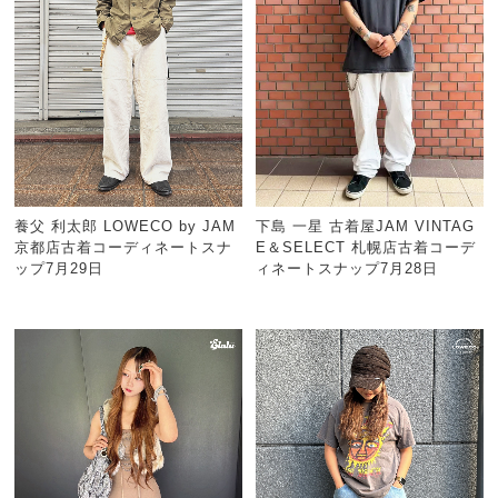
養父 利太郎 LOWECO by JAM
下島 一星 古着屋JAM VINTAG
京都店古着コーディネートスナ
E＆SELECT 札幌店古着コーデ
ップ7月29日
ィネートスナップ7月28日