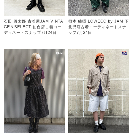
石田 眞太郎 古着屋JAM VINTA
根本 純暉 LOWECO by JAM 下
GE＆SELECT 仙台店古着コー
北沢店古着コーディネートスナ
ディネートスナップ7月24日
ップ7月24日