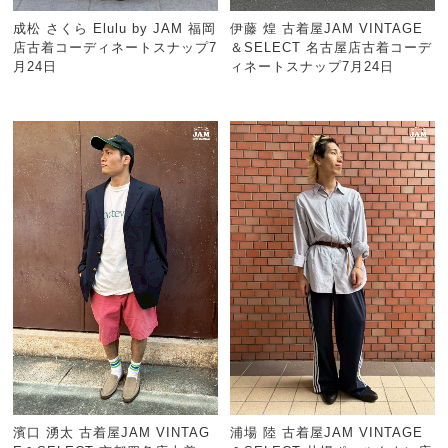
成松 さくら Elulu by JAM 福岡
伊藤 煌 古着屋JAM VINTAGE
店古着コーディネートスナップ7
＆SELECT 名古屋店古着コーデ
月24日
ィネートスナップ7月24日
濱口 湧太 古着屋JAM VINTAG
浦場 陸 古着屋JAM VINTAGE