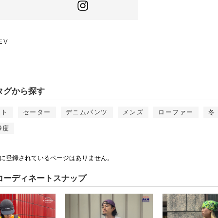
EV
タグから探す
ット
セーター
デニムパンツ
メンズ
ローファー
冬
9度
に登録されているページはありません。
コーディネートスナップ