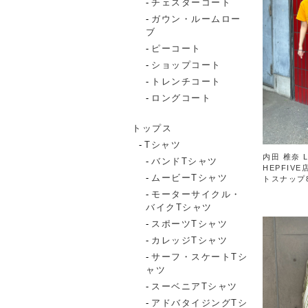
チェスターコート
ガウン・ルームロー
ブ
ピーコート
ショップコート
トレンチコート
ロングコート
トップス
Tシャツ
内田 椎奈 L
バンドTシャツ
HEPFIV
ムービーTシャツ
トスナップ
モーターサイクル・
バイクTシャツ
スポーツTシャツ
カレッジTシャツ
サーフ・スケートTシ
ャツ
スーベニアTシャツ
アドバタイジングTシ