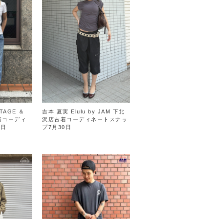
TAGE ＆
吉本 夏実 Elulu by JAM 下北
古着コーディ
沢店古着コーディネートスナッ
3日
プ7月30日