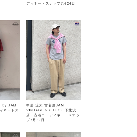
ディネートスナップ7月24日
 by JAM
中藤 涼太 古着屋JAM
ィネートス
VINTAGE＆SELECT 下北沢
店 古着コーディネートスナッ
プ7月22日