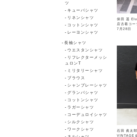
ツ
キューバシャツ
リネンシャツ
保田 遥 Elu
店古着コー
コットンシャツ
7月28日
レーヨンシャツ
長袖シャツ
ウエスタンシャツ
リフレクターメッシ
ュロンT
ミリタリーシャツ
ブラウス
シャンブレーシャツ
グランパシャツ
コットンシャツ
ラガーシャツ
コーデュロイシャツ
シルクシャツ
ワークシャツ
石田 眞太郎
VINTAGE
ネルシャツ