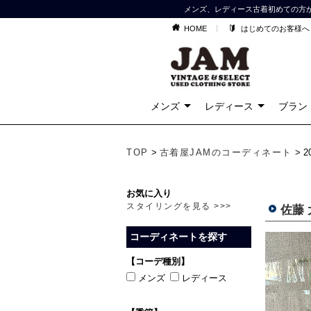
メンズ、レディース古着初めての方
HOME
はじめてのお客様へ
メンズ
レディース
ブラン
TOP
>
古着屋JAMのコーディネート
> 
お気に入り
スタイリングを見る >>>
佐藤
コーディネートを探す
【コーデ種別】
メンズ
レディース