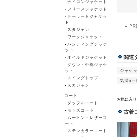
ナイロンジャケット
フリースジャケット
テーラードジャケッ
ト
« PR
スタジャン
ワークジャケット
ハンティングジャケ
ット
関連
オイルドジャケット
ダウン・中綿ジャケ
ット
ジャケ
スイングトップ
気温5～
スカジャン
コート
お気に入り
ダッフルコート
モッズコート
古着
ムートン・レザーコ
ート
ステンカラーコート