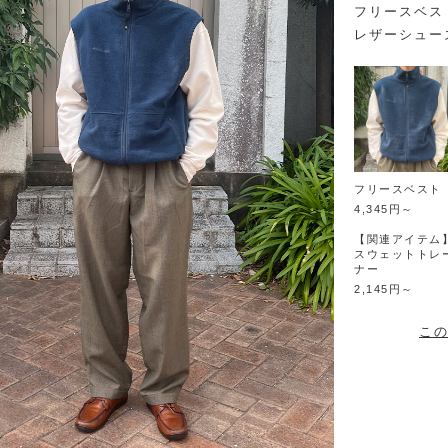
フリースベス
レザーシュー
フリースベスト
4,345円～
【関連アイテム
スウェットトレ
ナー
2,145円～
この