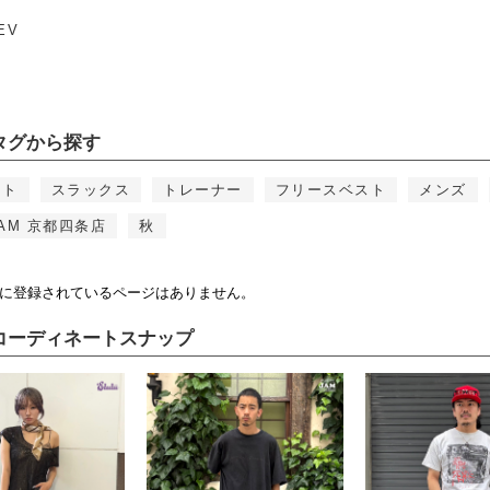
EV
タグから探す
ット
スラックス
トレーナー
フリースベスト
メンズ
AM 京都四条店
秋
に登録されているページはありません。
コーディネートスナップ