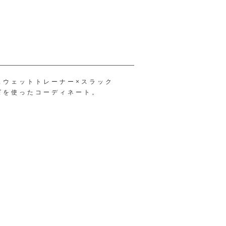
スウェットトレーナー×スラック
ズを使ったコーディネート。