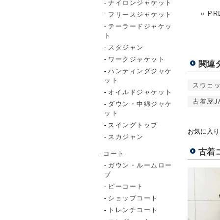
ナイロンジャケット
« PR
フリースジャケット
テーラードジャケッ
ト
スタジャン
ワークジャケット
関連
ハンティングジャケ
ット
スウェ
オイルドジャケット
古着屋J
ダウン・中綿ジャケ
ット
スイングトップ
お気に入り
スカジャン
古着
コート
ガウン・ルームロー
ブ
ピーコート
ショップコート
トレンチコート