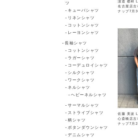
濵道 都和 L
ツ
名古屋店古
キューバシャツ
ナップ7月3
リネンシャツ
コットンシャツ
レーヨンシャツ
長袖シャツ
コットンシャツ
ラガーシャツ
コーデュロイシャツ
シルクシャツ
ワークシャツ
ネルシャツ
ヘビーネルシャツ
サーマルシャツ
ストライプシャツ
佐藤 美波 L
心斎橋店古
柄シャツ
ナップ7月2
ボタンダウンシャツ
デニムシャツ