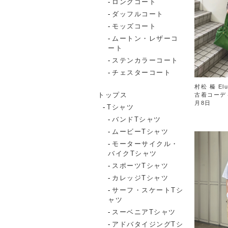
ロングコート
ダッフルコート
モッズコート
ムートン・レザーコ
ート
ステンカラーコート
チェスターコート
村松 榛 Elu
トップス
古着コーデ
月8日
Tシャツ
バンドTシャツ
ムービーTシャツ
モーターサイクル・
バイクTシャツ
スポーツTシャツ
カレッジTシャツ
サーフ・スケートTシ
ャツ
スーベニアTシャツ
アドバタイジングTシ