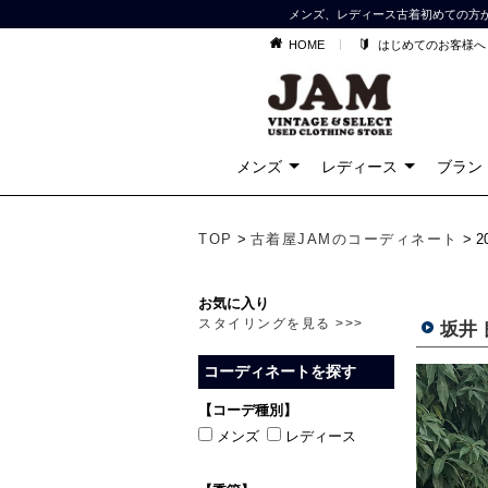
メンズ、レディース古着初めての方
HOME
はじめてのお客様へ
メンズ
レディース
ブラン
TOP
>
古着屋JAMのコーディネート
> 
お気に入り
スタイリングを見る >>>
坂井
コーディネートを探す
【コーデ種別】
メンズ
レディース