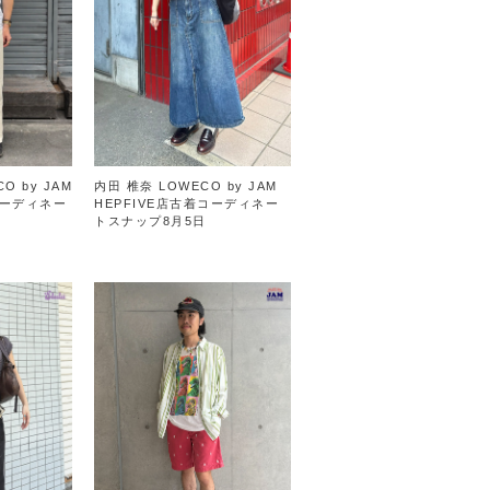
O by JAM
内田 椎奈 LOWECO by JAM
ーディネー
HEPFIVE店古着コーディネー
トスナップ8月5日