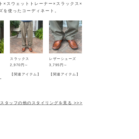
ト×スウェットトレーナー×スラックス×
ズを使ったコーディネート。
スラックス
レザーシューズ
2,970円～
3,795円～
】
【関連アイテム】
【関連アイテム】
ー
スタッフの他のスタイリングを見る >>>