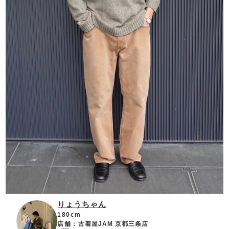
りょうちゃん
180cm
店舗：
古着屋JAM 京都三条店