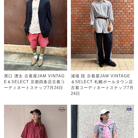
濱口 湧太 古着屋JAM VINTAG
浦場 陸 古着屋JAM VINTAGE
E＆SELECT 京都四条店古着コ
＆SELECT 札幌ポールタウン店
ーディネートスナップ7月24日
古着コーディネートスナップ7月
24日