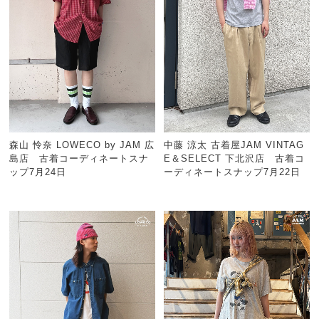
森山 怜奈 LOWECO by JAM 広
中藤 涼太 古着屋JAM VINTAG
島店 古着コーディネートスナ
E＆SELECT 下北沢店 古着コ
ップ7月24日
ーディネートスナップ7月22日