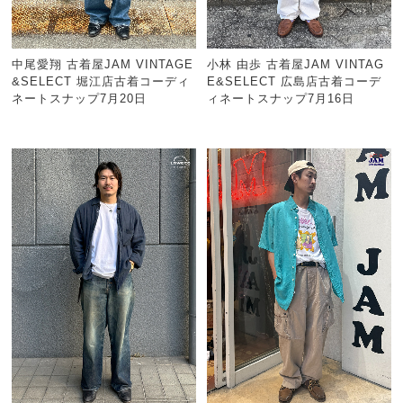
中尾愛翔 古着屋JAM VINTAGE
小林 由歩 古着屋JAM VINTAG
&SELECT 堀江店古着コーディ
E&SELECT 広島店古着コーデ
ネートスナップ7月20日
ィネートスナップ7月16日