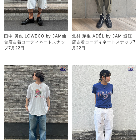
田中 勇也 LOWECO by JAM仙
北村 芽生 ADÉL by JAM 堀江
台店古着コーディネートスナッ
店古着コーディネートスナップ7
プ7月22日
月22日