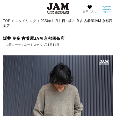
お気に入り
TOP
>
スタイリング
> 2023年11月11日 : 坂井 良多 古着屋JAM 京都四
条店
坂井 良多 古着屋JAM 京都四条店
古着コーディネートスナップ11月11日