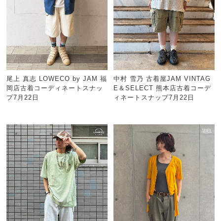
尾上 真志 LOWECO by JAM 福
中村 雪乃 古着屋JAM VINTAG
岡店古着コーディネートスナッ
E＆SELECT 熊本店古着コーデ
プ7月22日
ィネートスナップ7月22日