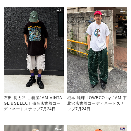
石田 眞太郎 古着屋JAM VINTA
根本 純暉 LOWECO by JAM 下
GE＆SELECT 仙台店古着コー
北沢店古着コーディネートスナ
ディネートスナップ7月24日
ップ7月24日