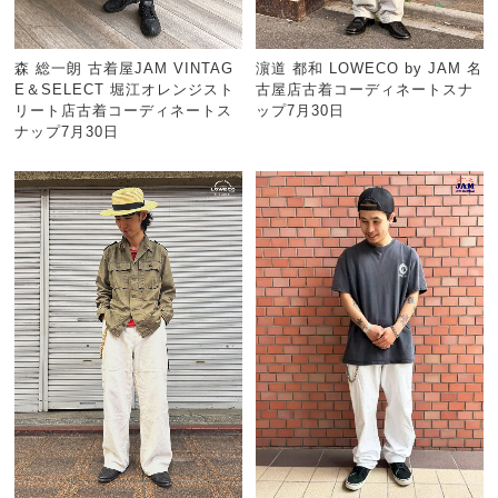
森 総一朗 古着屋JAM VINTAG
濵道 都和 LOWECO by JAM 名
E＆SELECT 堀江オレンジスト
古屋店古着コーディネートスナ
リート店古着コーディネートス
ップ7月30日
ナップ7月30日