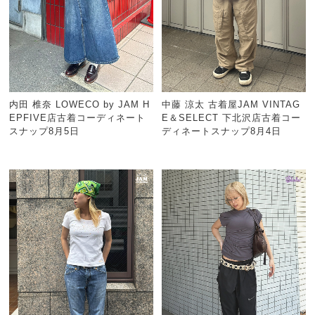
内田 椎奈 LOWECO by JAM H
中藤 涼太 古着屋JAM VINTAG
EPFIVE店古着コーディネート
E＆SELECT 下北沢店古着コー
スナップ8月5日
ディネートスナップ8月4日