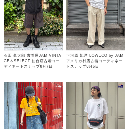
石田 眞太郎 古着屋JAM VINTA
下河原 旭洋 LOWECO by JAM
GE＆SELECT 仙台店古着コー
アメリカ村店古着コーディネー
ディネートスナップ8月7日
トスナップ8月6日