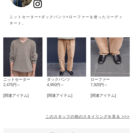
ニットセーター×ダックパンツ×ローファーを使ったコーディ
ネート。
ニットセーター
ダックパンツ
ローファー
2,475円～
4,950円～
7,920円～
[関連アイテム]
[関連アイテム]
[関連アイテム]
このスタッフの他のスタイリングを見る >>>