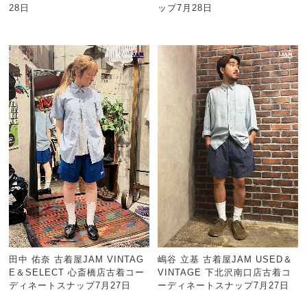
28日
ップ7月28日
田中 佑奈 古着屋JAM VINTAG
嶋谷 立基 古着屋JAM USED＆
E＆SELECT 心斎橋店古着コー
VINTAGE 下北沢南口店古着コ
ディネートスナップ7月27日
ーディネートスナップ7月27日