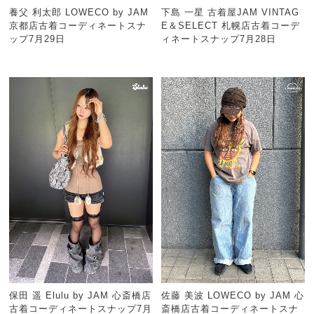
養父 利太郎 LOWECO by JAM
下島 一星 古着屋JAM VINTAG
京都店古着コーディネートスナ
E＆SELECT 札幌店古着コーデ
ップ7月29日
ィネートスナップ7月28日
保田 遥 Elulu by JAM 心斎橋店
佐藤 美波 LOWECO by JAM 心
古着コーディネートスナップ7月
斎橋店古着コーディネートスナ