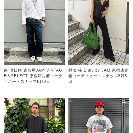
東 明日翔 古着屋JAM VINTAG
村松 榛 Elulu by JAM 原宿店古
E＆SELECT 原宿店古着コーデ
着コーディネートスナップ8月8
ィネートスナップ8月9日
日