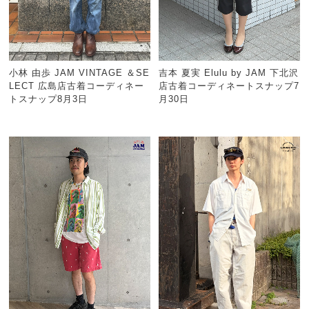
小林 由歩 JAM VINTAGE ＆SE
吉本 夏実 Elulu by JAM 下北沢
LECT 広島店古着コーディネー
店古着コーディネートスナップ7
トスナップ8月3日
月30日