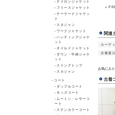
ナイロンジャケット
« PR
フリースジャケット
テーラードジャケッ
ト
スタジャン
ワークジャケット
関連
ハンティングジャケ
ット
カーデ
オイルドジャケット
古着屋J
ダウン・中綿ジャケ
ット
スイングトップ
お気に入り
スカジャン
古着
コート
ダッフルコート
モッズコート
ムートン・レザーコ
ート
ステンカラーコート