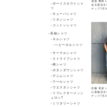
濵道 都和 L
ボーイスカウトシャ
名古屋店古
ツ
ナップ7月3
キューバシャツ
リネンシャツ
コットンシャツ
長袖シャツ
ネルシャツ
ヘビーネルシャツ
サーマルシャツ
ストライプシャツ
柄シャツ
ボタンダウンシャツ
デニムシャツ
ウールシャツ
ウエスタンシャツ
佐藤 美波 L
心斎橋店古
リフレクターメッシ
ナップ7月2
ュロンT
ミリタリーシャツ