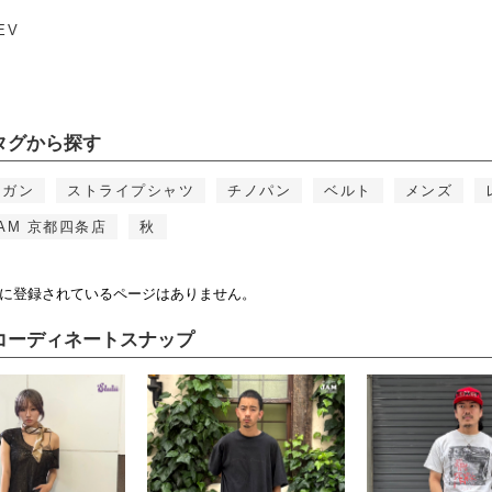
EV
タグから探す
ィガン
ストライプシャツ
チノパン
ベルト
メンズ
AM 京都四条店
秋
に登録されているページはありません。
コーディネートスナップ