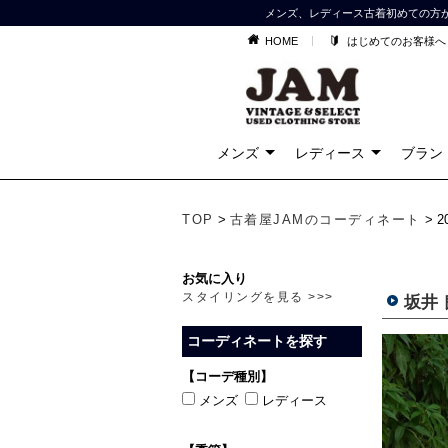
メンズ、レディース古着初めての方
HOME
はじめてのお客様へ
メンズ
レディース
ブラン
TOP
>
古着屋JAMのコーディネート
> 
お気に入り
スタイリングを見る >>>
坂井
コーディネートを探す
【コーデ種別】
メンズ
レディース