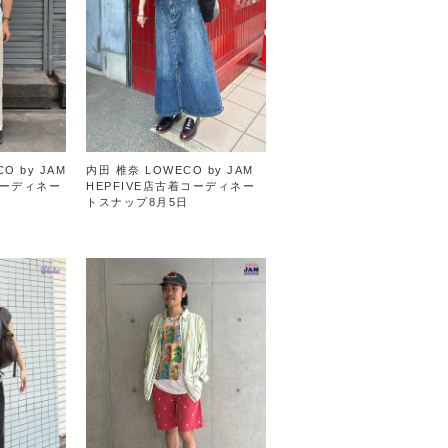
O by JAM
内田 椎奈 LOWECO by JAM
ーディネー
HEPFIVE店古着コーディネー
トスナップ8月5日