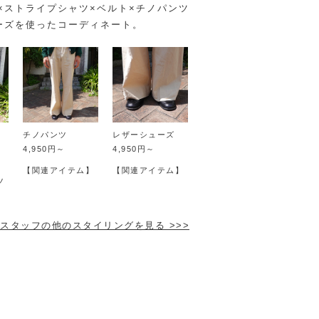
×ストライプシャツ×ベルト×チノパンツ
ーズを使ったコーディネート。
チノパンツ
レザーシューズ
4,950円～
4,950円～
】
【関連アイテム】
【関連アイテム】
ツ
スタッフの他のスタイリングを見る >>>