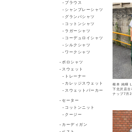
ブラウス
シャンブレーシャツ
グランパシャツ
コットンシャツ
ラガーシャツ
コーデュロイシャツ
シルクシャツ
ワークシャツ
ポロシャツ
スウェット
トレーナー
カレッジスウェット
根本 純暉 L
下北沢店古
スウェットパーカー
ナップ7月2
セーター
コットンニット
クージー
カーディガン
ベスト