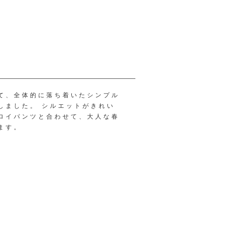
て、全体的に落ち着いたシンプル
しました。 シルエットがきれい
ロイパンツと合わせて、大人な春
ます。