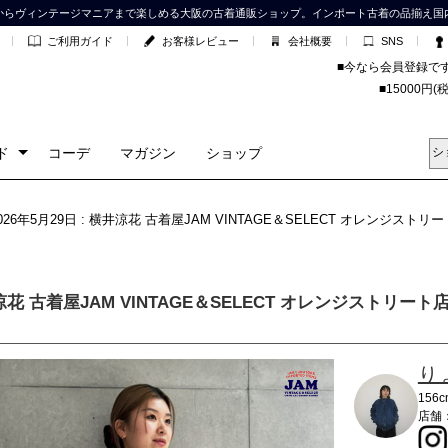
からヴィンテージマニアまで楽しめる大阪の古着通販ショップ。インポート古着の品揃え国
ご利用ガイド
お客様レビュー
会社概要
SNS
■今なら会員登録で
■15000
ド
コーデ
マガジン
ショップ
2026年5月29日 : 横井涼花 古着屋JAM VINTAGE＆SELECT オレンジストリ
花 古着屋JAM VINTAGE＆SELECT オレンジストリ
り
156c
店舗