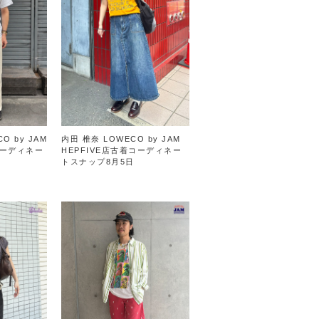
O by JAM
内田 椎奈 LOWECO by JAM
ーディネー
HEPFIVE店古着コーディネー
トスナップ8月5日