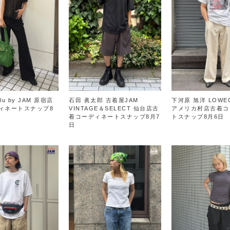
lu by JAM 原宿店
石田 眞太郎 古着屋JAM
下河原 旭洋 LOWEC
ィネートスナップ8
VINTAGE＆SELECT 仙台店古
アメリカ村店古着コ
着コーディネートスナップ8月7
トスナップ8月6日
日