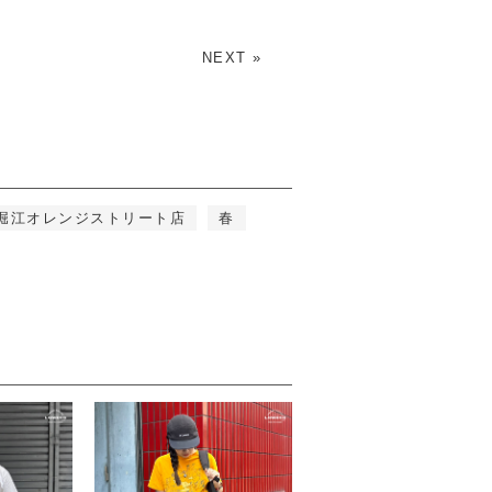
NEXT »
 堀江オレンジストリート店
春