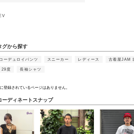
EV
タグから探す
コーデュロイパンツ
スニーカー
レディース
古着屋JAM
～29度
長袖シャツ
に登録されているページはありません。
コーディネートスナップ