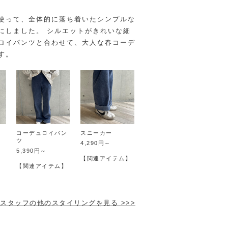
使って、全体的に落ち着いたシンプルな
にしました。 シルエットがきれいな細
ロイパンツと合わせて、大人な春コーデ
す。
コーデュロイパン
スニーカー
ツ
4,290円～
5,390円～
】
【関連アイテム】
【関連アイテム】
スタッフの他のスタイリングを見る >>>