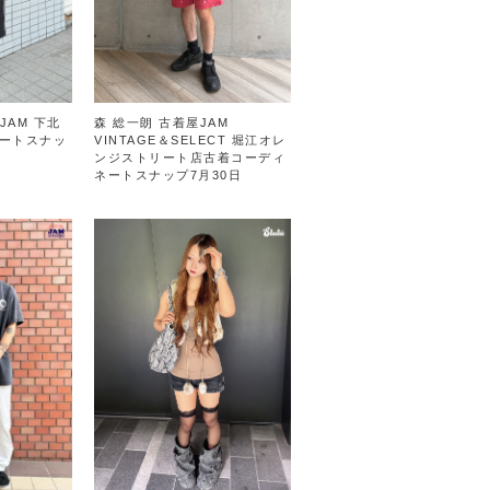
 JAM 下北
森 総一朗 古着屋JAM
ートスナッ
VINTAGE＆SELECT 堀江オレ
ンジストリート店古着コーディ
ネートスナップ7月30日