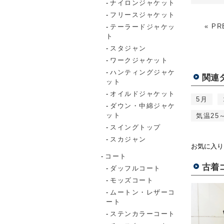
ナイロンジャケット
フリースジャケット
« PR
テーラードジャケッ
ト
スタジャン
ワークジャケット
ハンティングジャケ
関連
ット
オイルドジャケット
5月
ダウン・中綿ジャケ
ット
気温25
スイングトップ
スカジャン
お気に入り
コート
古着
ダッフルコート
モッズコート
ムートン・レザーコ
ート
ステンカラーコート