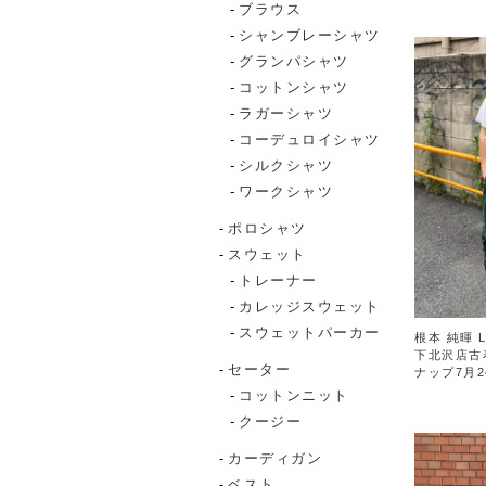
ブラウス
シャンブレーシャツ
グランパシャツ
コットンシャツ
ラガーシャツ
コーデュロイシャツ
シルクシャツ
ワークシャツ
ポロシャツ
スウェット
トレーナー
カレッジスウェット
スウェットパーカー
根本 純暉 L
下北沢店古
セーター
ナップ7月2
コットンニット
クージー
カーディガン
ベスト