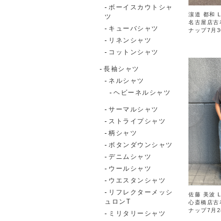
ボーイスカウトシャ
濵道 都和 L
ツ
名古屋店古
キューバシャツ
ナップ7月3
リネンシャツ
コットンシャツ
長袖シャツ
ネルシャツ
ヘビーネルシャツ
サーマルシャツ
ストライプシャツ
柄シャツ
ボタンダウンシャツ
デニムシャツ
ウールシャツ
ウエスタンシャツ
リフレクターメッシ
佐藤 美波 L
ュロンT
心斎橋店古
ナップ7月2
ミリタリーシャツ