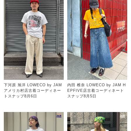
下河原 旭洋 LOWECO by JAM
内田 椎奈 LOWECO by JAM H
アメリカ村店古着コーディネー
EPFIVE店古着コーディネート
トスナップ8月6日
スナップ8月5日