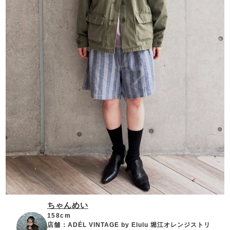
ちゃんめい
158cm
店舗：
ADÉL VINTAGE by Elulu 堀江オレンジストリ