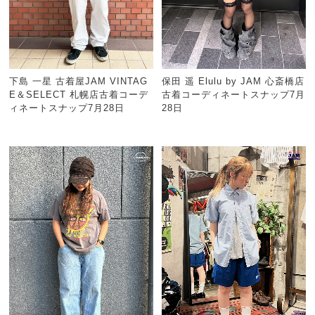
下島 一星 古着屋JAM VINTAG
保田 遥 Elulu by JAM 心斎橋店
E＆SELECT 札幌店古着コーデ
古着コーディネートスナップ7月
ィネートスナップ7月28日
28日