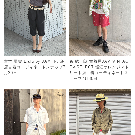
吉本 夏実 Elulu by JAM 下北沢
森 総一朗 古着屋JAM VINTAG
店古着コーディネートスナップ7
E＆SELECT 堀江オレンジスト
月30日
リート店古着コーディネートス
ナップ7月30日