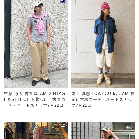
中藤 涼太 古着屋JAM VINTAG
尾上 真志 LOWECO by JAM 福
E＆SELECT 下北沢店 古着コ
岡店古着コーディネートスナッ
ーディネートスナップ7月22日
プ7月22日