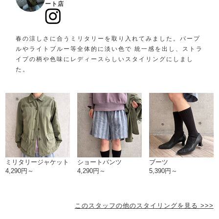
ート店
春の涼しさに合うミリタリーを取り入れてみました。パープ
ルやライトブルー等全体的に淡い色で 統一感を出し、ストラ
イプの柄や色味にレディースらしいスタイリングにしまし
た。
ミリタリージャケット
ショートパンツ
ブーツ
4,290円～
4,290円～
5,390円～
このスタッフの他のスタイリングを見る >>>