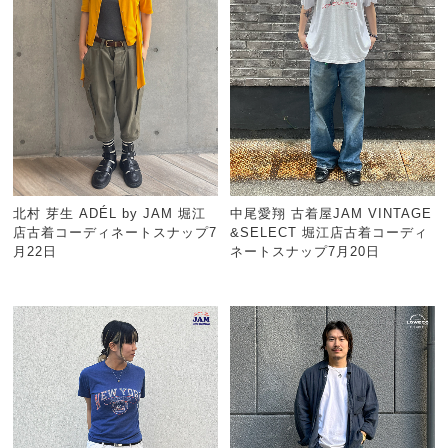
北村 芽生 ADÉL by JAM 堀江
中尾愛翔 古着屋JAM VINTAGE
店古着コーディネートスナップ7
&SELECT 堀江店古着コーディ
月22日
ネートスナップ7月20日