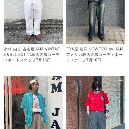
小林 由歩 古着屋JAM VINTAG
下河原 旭洋 LOWECO by JAM
E&SELECT 広島店古着コーデ
アメリカ村店古着コーディネー
ィネートスナップ7月16日
トスナップ7月16日