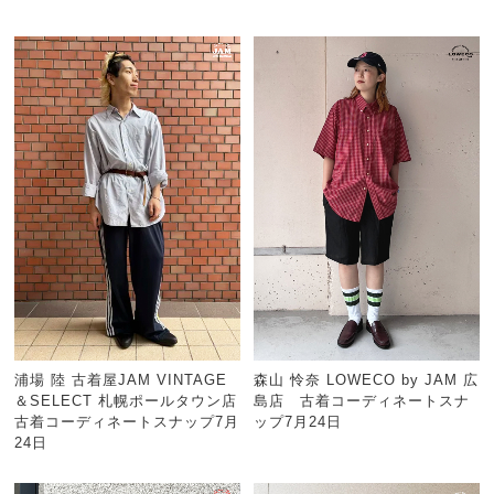
浦場 陸 古着屋JAM VINTAGE
森山 怜奈 LOWECO by JAM 広
＆SELECT 札幌ポールタウン店
島店 古着コーディネートスナ
古着コーディネートスナップ7月
ップ7月24日
24日