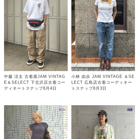
中藤 涼太 古着屋JAM VINTAG
小林 由歩 JAM VINTAGE ＆SE
E＆SELECT 下北沢店古着コー
LECT 広島店古着コーディネー
ディネートスナップ8月4日
トスナップ8月3日