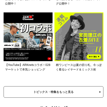
公開中！
グ公開中！
【YouTube】ARKnetsコラボ！028
柄ワンピースは夏の切り札、今っぽ
マーケットで本気ショッピング
く着るレイヤード＆ミックス術
トピックス・特集をもっと見る