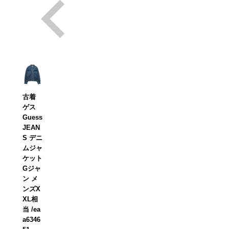
古着
ゲス
Guess
JEAN
S デニ
ムジャ
ケット
Gジャ
ン メ
ンズX
XL相
当 /ea
a6346