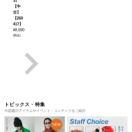
51
【中
古】
【260
417】
¥
8,690
(税込)
トピックス・特集
今話題のアイテムやイベント・コンテンツをご紹介