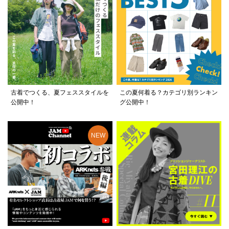
古着でつくる、夏フェススタイルを
この夏何着る？カテゴリ別ランキン
公開中！
グ公開中！