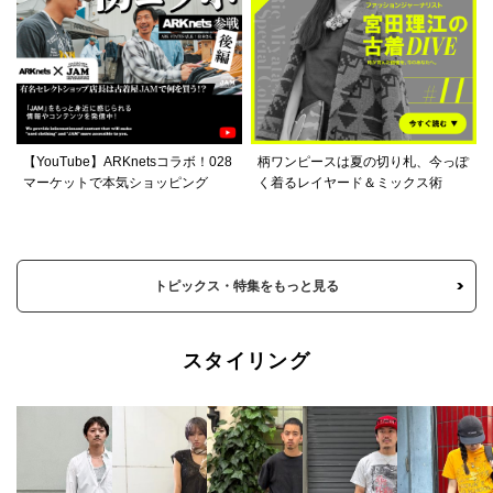
【YouTube】ARKnetsコラボ！028
柄ワンピースは夏の切り札、今っぽ
マーケットで本気ショッピング
く着るレイヤード＆ミックス術
トピックス・特集をもっと見る
スタイリング