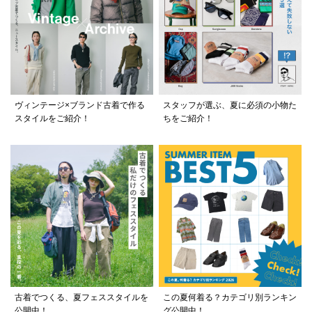
ヴィンテージ×ブランド古着で作る
スタッフが選ぶ、夏に必須の小物た
スタイルをご紹介！
ちをご紹介！
古着でつくる、夏フェススタイルを
この夏何着る？カテゴリ別ランキン
公開中！
グ公開中！