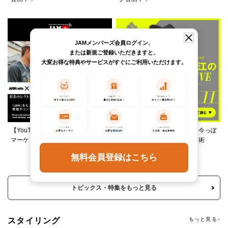
JAMメンバーズ会員ログイン、
または新規ご登録いただきますと、
大変お得な特典やサービスがすぐにご利用いただけます。
【YouTube】ARKnetsコラボ！028
柄ワンピースは夏の切り札、今っぽ
マーケットで本気ショッピング
く着るレイヤード＆ミックス術
無料会員登録はこちら
トピックス・特集をもっと見る
スタイリング
もっと見る