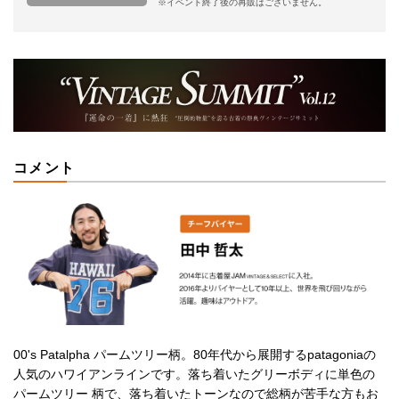
※イベント終了後の再販はございません。
コメント
00's Patalpha パームツリー柄。80年代から展開するpatagoniaの
人気のハワイアンラインです。落ち着いたグリーボディに単色の
パームツリー 柄で、落ち着いたトーンなので総柄が苦手な方もお