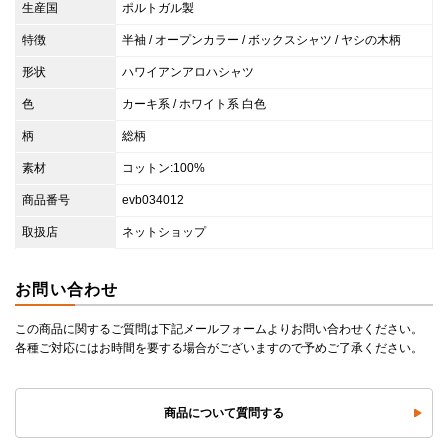
生産国
ポルトガル製
特徴
半袖 / オープンカラー / ボックスシャツ / ヤシの木柄
形状
ハワイアンアロハシャツ
色
カーキ系 / ホワイト系 白色
柄
総柄
素材
コットン:100%
商品番号
evb034012
取扱店
ネットショップ
お問い合わせ
この商品に関するご質問は下記メールフォームよりお問い合わせください。
各種ご対応にはお時間を要する場合がございますので予めご了承ください。
商品について質問する