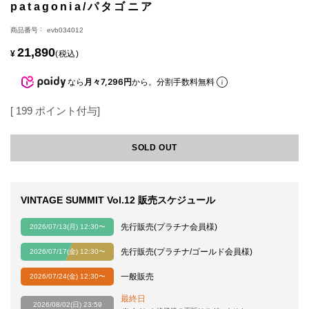
patagonia/パタゴニア
商品番号
evb034012
21,890
¥
税込
なら
月々7,296円
から。分割手数料無料
[
199
ポイント付与]
SOLD OUT
VINTAGE SUMMIT Vol.12 販売スケジュール
先行販売(プラチナ会員様)
2026/07/13(月) 12:30〜
先行販売(プラチナ/ゴールド会員様)
2026/07/17(金) 12:30〜
一般販売
2026/07/24(金) 12:30〜
最終日
2026/08/02(日) 23:59