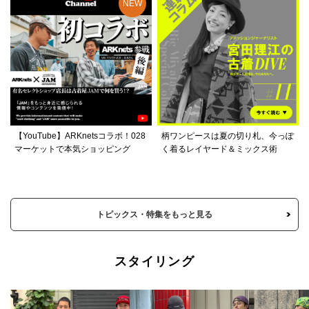
【YouTube】ARKnetsコラボ！028
柄ワンピースは夏の切り札、今っぽ
マーケットで本気ショッピング
く着るレイヤード＆ミックス術
トピックス・特集をもっと見る
スタイリング