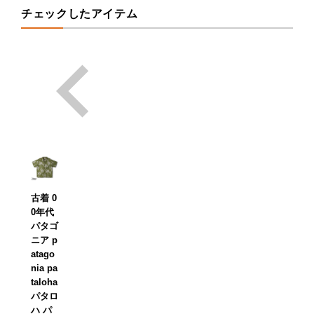
チェックしたアイテム
古着 0
0年代
パタゴ
ニア p
atago
nia pa
taloha
パタロ
ハ パ