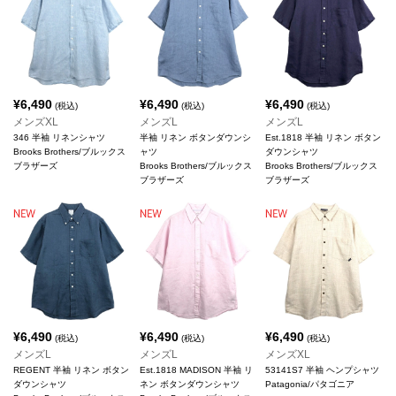
¥
6,490
¥
6,490
¥
6,490
(税込)
(税込)
(税込)
メンズXL
メンズL
メンズL
346 半袖 リネンシャツ
半袖 リネン ボタンダウンシ
Est.1818 半袖 リネン ボタン
Brooks Brothers/ブルックス
ャツ
ダウンシャツ
ブラザーズ
Brooks Brothers/ブルックス
Brooks Brothers/ブルックス
ブラザーズ
ブラザーズ
¥
6,490
¥
6,490
¥
6,490
(税込)
(税込)
(税込)
メンズL
メンズL
メンズXL
REGENT 半袖 リネン ボタン
Est.1818 MADISON 半袖 リ
53141S7 半袖 ヘンプシャツ
ダウンシャツ
ネン ボタンダウンシャツ
Patagonia/パタゴニア