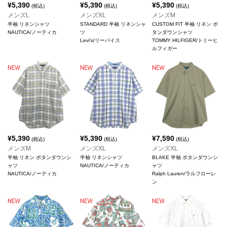
¥
5,390
¥
5,390
¥
5,390
(税込)
(税込)
(税込)
メンズL
メンズXL
メンズM
半袖 リネンシャツ
STANDARD 半袖 リネンシャ
CUSTOM FIT 半袖 リネン ボ
NAUTICA/ノーティカ
ツ
タンダウンシャツ
Levi's/リーバイス
TOMMY HILFIGER/トミーヒ
ルフィガー
¥
5,390
¥
5,390
¥
7,590
(税込)
(税込)
(税込)
メンズM
メンズXL
メンズXL
半袖 リネン ボタンダウンシ
半袖 リネンシャツ
BLAKE 半袖 ボタンダウンシ
ャツ
NAUTICA/ノーティカ
ャツ
NAUTICA/ノーティカ
Ralph Lauren/ラルフローレ
ン