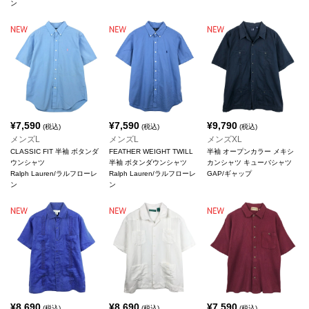
ン
¥
7,590
¥
7,590
¥
9,790
(税込)
(税込)
(税込)
メンズL
メンズL
メンズXL
CLASSIC FIT 半袖 ボタンダ
FEATHER WEIGHT TWILL
半袖 オープンカラー メキシ
ウンシャツ
半袖 ボタンダウンシャツ
カンシャツ キューバシャツ
Ralph Lauren/ラルフローレ
Ralph Lauren/ラルフローレ
GAP/ギャップ
ン
ン
¥
8,690
¥
8,690
¥
7,590
(税込)
(税込)
(税込)