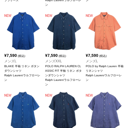
ブラザーズ
Ralph Lauren/ラルフローレ
ン
ン
¥
7,590
¥
7,590
¥
7,590
(税込)
(税込)
(税込)
メンズL
メンズXXL
メンズL
BLAKE 半袖 リネン ボタン
POLO RALPH LAUREN CL
POLO by Ralph Lauren 半袖
ダウンシャツ
ASSIC FIT 半袖 リネン ボタ
リネンシャツ
Ralph Lauren/ラルフローレ
ンダウンシャツ
Ralph Lauren/ラルフローレ
ン
Ralph Lauren/ラルフローレ
ン
ン