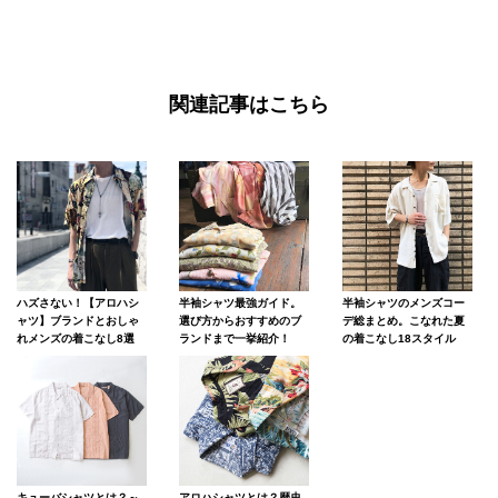
関連記事はこちら
ハズさない！【アロハシ
半袖シャツ最強ガイド。
半袖シャツのメンズコー
ャツ】ブランドとおしゃ
選び方からおすすめのブ
デ総まとめ。こなれた夏
れメンズの着こなし8選
ランドまで一挙紹介！
の着こなし18スタイル
キューバシャツとは？～
アロハシャツとは？歴史