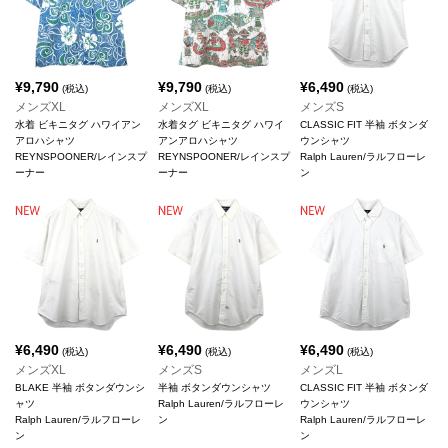
¥
9,790
¥
9,790
¥
6,490
(税込)
(税込)
(税込)
メンズXL
メンズXL
メンズS
水着 ビキニタグ ハワイアン
水着タグ ビキニタグ ハワイ
CLASSIC FIT 半袖 ボタンダ
アロハシャツ
アンアロハシャツ
ウンシャツ
REYNSPOONER/レインスプ
REYNSPOONER/レインスプ
Ralph Lauren/ラルフローレ
ーナー
ーナー
ン
¥
6,490
¥
6,490
¥
6,490
(税込)
(税込)
(税込)
メンズXL
メンズS
メンズL
BLAKE 半袖 ボタンダウンシ
半袖 ボタンダウンシャツ
CLASSIC FIT 半袖 ボタンダ
ャツ
Ralph Lauren/ラルフローレ
ウンシャツ
Ralph Lauren/ラルフローレ
ン
Ralph Lauren/ラルフローレ
ン
ン