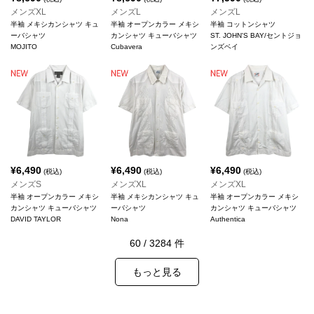
メンズXL
メンズL
メンズL
半袖 メキシカンシャツ キュ
半袖 オープンカラー メキシ
半袖 コットンシャツ
ーバシャツ
カンシャツ キューバシャツ
ST. JOHN'S BAY/セントジョ
MOJITO
Cubavera
ンズベイ
¥
6,490
¥
6,490
¥
6,490
(税込)
(税込)
(税込)
メンズS
メンズXL
メンズXL
半袖 オープンカラー メキシ
半袖 メキシカンシャツ キュ
半袖 オープンカラー メキシ
カンシャツ キューバシャツ
ーバシャツ
カンシャツ キューバシャツ
DAVID TAYLOR
Nona
Authentica
60
/
3284
件
もっと見る