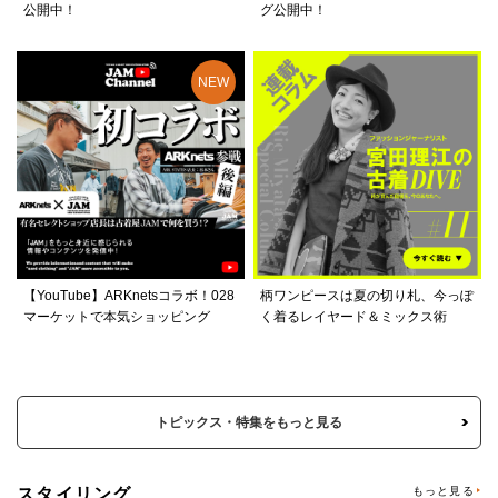
公開中！
グ公開中！
【YouTube】ARKnetsコラボ！028
柄ワンピースは夏の切り札、今っぽ
マーケットで本気ショッピング
く着るレイヤード＆ミックス術
トピックス・特集をもっと見る
スタイリング
もっと見る