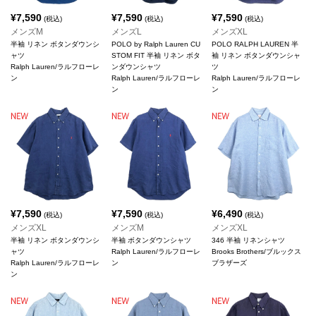
¥
7,590
¥
7,590
¥
7,590
(税込)
(税込)
(税込)
メンズM
メンズL
メンズXL
半袖 リネン ボタンダウンシ
POLO by Ralph Lauren CU
POLO RALPH LAUREN 半
ャツ
STOM FIT 半袖 リネン ボタ
袖 リネン ボタンダウンシャ
Ralph Lauren/ラルフローレ
ンダウンシャツ
ツ
ン
Ralph Lauren/ラルフローレ
Ralph Lauren/ラルフローレ
ン
ン
¥
7,590
¥
7,590
¥
6,490
(税込)
(税込)
(税込)
メンズXL
メンズM
メンズXL
半袖 リネン ボタンダウンシ
半袖 ボタンダウンシャツ
346 半袖 リネンシャツ
ャツ
Ralph Lauren/ラルフローレ
Brooks Brothers/ブルックス
Ralph Lauren/ラルフローレ
ン
ブラザーズ
ン