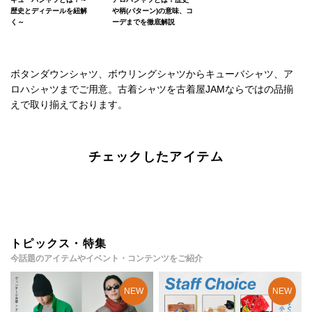
歴史とディテールを紐解
や柄(パターン)の意味、コ
く～
ーデまでを徹底解説
ボタンダウンシャツ、ボウリングシャツからキューバシャツ、ア
ロハシャツまでご用意。古着シャツを古着屋JAMならではの品揃
えで取り揃えております。
チェックしたアイテム
トピックス・特集
今話題のアイテムやイベント・コンテンツをご紹介