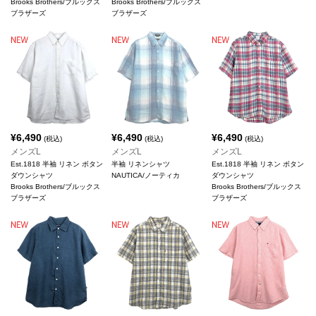
Brooks Brothers/ブルックス
Brooks Brothers/ブルックス
ブラザーズ
ブラザーズ
¥
6,490
¥
6,490
¥
6,490
(税込)
(税込)
(税込)
メンズL
メンズL
メンズL
Est.1818 半袖 リネン ボタン
半袖 リネンシャツ
Est.1818 半袖 リネン ボタン
ダウンシャツ
NAUTICA/ノーティカ
ダウンシャツ
Brooks Brothers/ブルックス
Brooks Brothers/ブルックス
ブラザーズ
ブラザーズ