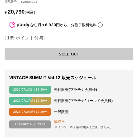
商品番号
evb034008
20,790
¥
税込
なら
月々6,930円
から。分割手数料無料
[
189
ポイント付与]
SOLD OUT
VINTAGE SUMMIT Vol.12 販売スケジュール
先行販売(プラチナ会員様)
2026/07/13(月) 12:30〜
先行販売(プラチナ/ゴールド会員様)
2026/07/17(金) 12:30〜
一般販売
2026/07/24(金) 12:30〜
最終日
2026/08/02(日) 23:59
※イベント終了後の再販はございません。