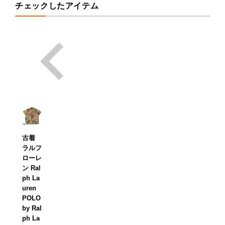
チェックしたアイテム
古着
ラルフ
ローレ
ン Ral
ph La
uren
POLO
by Ral
ph La