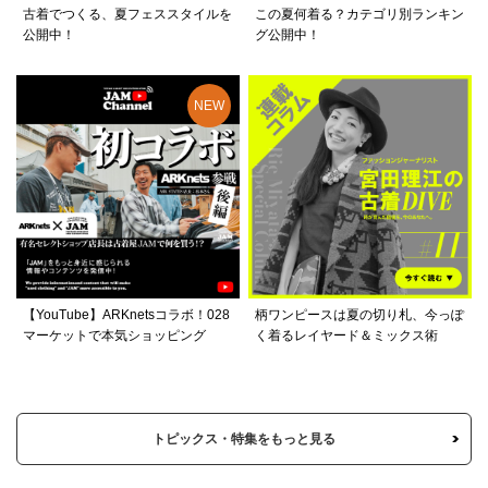
古着でつくる、夏フェススタイルを
この夏何着る？カテゴリ別ランキン
公開中！
グ公開中！
【YouTube】ARKnetsコラボ！028
柄ワンピースは夏の切り札、今っぽ
マーケットで本気ショッピング
く着るレイヤード＆ミックス術
トピックス・特集をもっと見る