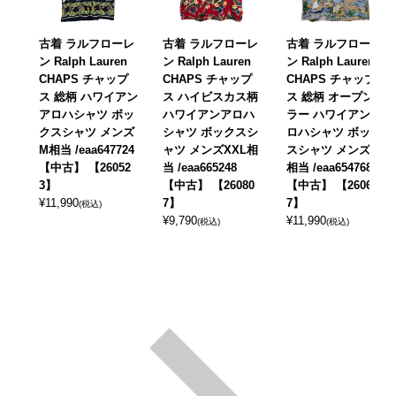
古着 ラルフローレ
古着 ラルフローレ
古着 ラルフローレ
ン Ralph Lauren
ン Ralph Lauren
ン Ralph Lauren
CHAPS チャップ
CHAPS チャップ
CHAPS チャップ
ス 総柄 ハワイアン
ス ハイビスカス柄
ス 総柄 オープンカ
アロハシャツ ボッ
ハワイアンアロハ
ラー ハワイアンア
クスシャツ メンズ
シャツ ボックスシ
ロハシャツ ボック
M相当 /eaa647724
ャツ メンズXXL相
スシャツ メンズXL
【中古】 【26052
当 /eaa665248
相当 /eaa654768
3】
【中古】 【26080
【中古】 【26062
¥
11,990
7】
7】
(税込)
¥
9,790
¥
11,990
(税込)
(税込)