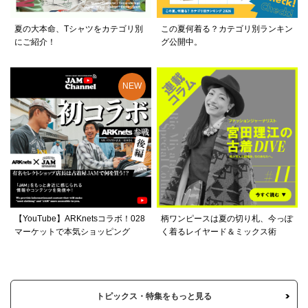
夏の大本命、Tシャツをカテゴリ別
この夏何着る？カテゴリ別ランキン
にご紹介！
グ公開中。
【YouTube】ARKnetsコラボ！028
柄ワンピースは夏の切り札、今っぽ
マーケットで本気ショッピング
く着るレイヤード＆ミックス術
トピックス・特集をもっと見る