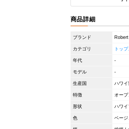
商品詳細
ブランド
Robert 
カテゴリ
トップ
年代
-
モデル
-
生産国
ハワイ
特徴
オープン
形状
ハワイ
色
ベージ