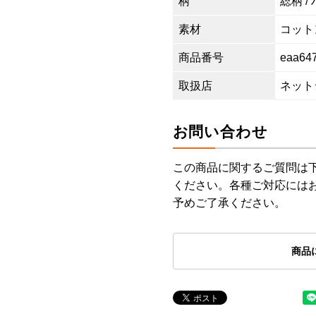
柄
総柄 
素材
コットン
商品番号
eaa64
取扱店
ネット
お問い合わせ
この商品に関するご質問は
ください。各種ご対応には
予めご了承ください。
商品