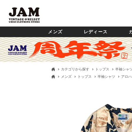
メンズ
レディース
カテゴリから探す
トップス
半袖シャ
メンズ
トップス
半袖シャツ
アロハ