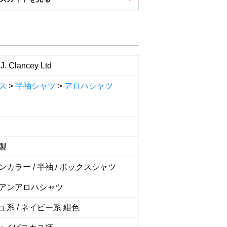
J. Clancey Ltd
ス
>
半袖シャツ
>
アロハシャツ
製
カラー / 半袖 / ボックスシャツ
アンアロハシャツ
ュ系 / ネイビー系 紺色