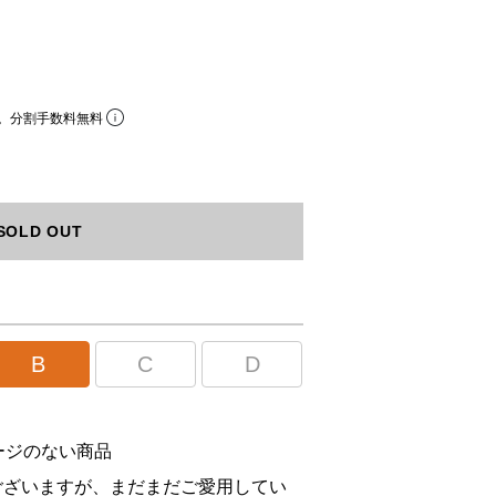
。分割手数料無料
SOLD OUT
B
C
D
ージのない商品
ございますが、まだまだご愛用してい