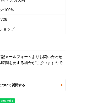
/ ハイビスカス柄
:100%
7726
ショップ
下記メールフォームよりお問い合わせ
お時間を要する場合がございますので
について質問する