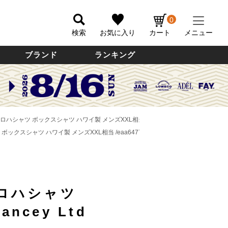
0
検索
お気に入り
カート
メニュー
ブランド
ランキング
イアンアロハシャツ ボックスシャツ ハワイ製 メンズXXL相当 /eaa647726 【中古】
ャツ ボックスシャツ ハワイ製 メンズXXL相当 /eaa647726 【中古】
ロハシャツ
lancey Ltd