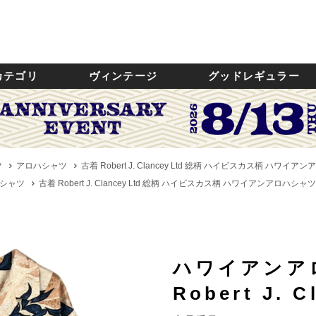
カテゴリ
ヴィンテージ
グッドレギュラー
ツ
アロハシャツ
古着 Robert J. Clancey Ltd 総柄 ハイビスカス柄 ハワ
シャツ
古着 Robert J. Clancey Ltd 総柄 ハイビスカス柄 ハワイアンアロハシ
ハワイアンア
Robert J. C