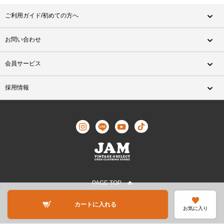
ご利用ガイド/初めての方へ
お問い合わせ
会員サービス
採用情報
PAGE TOP
©JAM TRADING All Rights Reserved.
カートに入れる
お気に入り