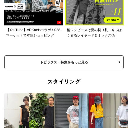
【YouTube】ARKnetsコラボ！028
柄ワンピースは夏の切り札、今っぽ
マーケットで本気ショッピング
く着るレイヤード＆ミックス術
トピックス・特集をもっと見る
スタイリング