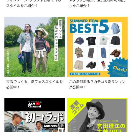
ヴィンテージ×ブランド古着で作る
スタッフが選ぶ、夏に必須の小物た
スタイルをご紹介！
ちをご紹介！
古着でつくる、夏フェススタイルを
この夏何着る？カテゴリ別ランキン
公開中！
グ公開中！