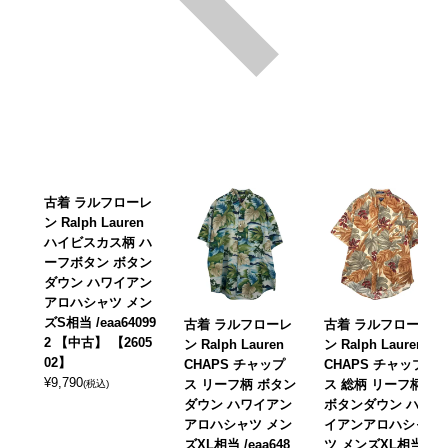
古着 ラルフローレ
ン Ralph Lauren
ハイビスカス柄 ハ
ーフボタン ボタン
ダウン ハワイアン
アロハシャツ メン
ズS相当 /eaa64099
古着 ラルフローレ
古着 ラルフローレ
2 【中古】 【2605
ン Ralph Lauren
ン Ralph Lauren
02】
CHAPS チャップ
CHAPS チャップ
¥
9,790
ス リーフ柄 ボタン
ス 総柄 リーフ柄
(税込)
ダウン ハワイアン
ボタンダウン ハワ
アロハシャツ メン
イアンアロハシャ
ズXL相当 /eaa648
ツ メンズXL相当 /