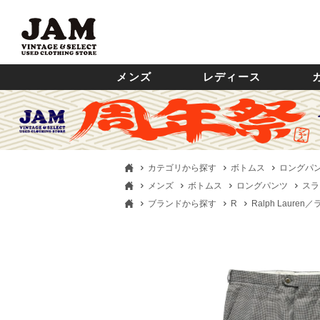
メンズ
レディース
カテゴリから探す
ボトムス
ロングパ
メンズ
ボトムス
ロングパンツ
スラ
ブランドから探す
R
Ralph Laure