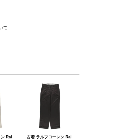
いて
 Ral
古着 ラルフローレン Ral