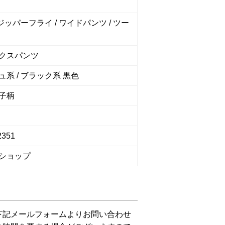
 ジッパーフライ / ワイドパンツ / ツー
クスパンツ
ュ系 / ブラック系 黒色
子柄
2351
ショップ
下記メールフォームよりお問い合わせ