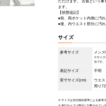
ただけます。 古着という事
ます。
【状態追記】
●前、両ポケット内側に汚れ
●後、内ウエスト部分に汚れ
サイズ
参考サイズ
メンズ
※サイズ
当です。
表記サイズ
不明
実寸サイズ(cm)
ウエスト8
周り72
サイズは当社独自基準による参考
表記サイズは商品に記載されてい