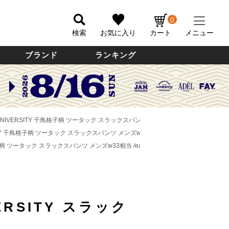
0
検索
お気に入り
カート
メニュー
ブランド
ランキング
O UNIVERSITY 千鳥格子柄 ツータック スラックスパンツ メンズw33相当 /eaa62235
RSITY 千鳥格子柄 ツータック スラックスパンツ メンズw33相当 /eaa622351 【中古】
鳥格子柄 ツータック スラックスパンツ メンズw33相当 /eaa622351 【中古】
VERSITY スラック