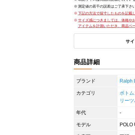
測定値の若干の誤差はご了承下さ
下記の方法で採寸したものを記載
サイズ感につきましては、体格や
アイテムを計測いただき、商品ペ
サイ
商品詳細
ブランド
Ralp
カテゴリ
ボトム
リーツ
年代
-
モデル
POLO 