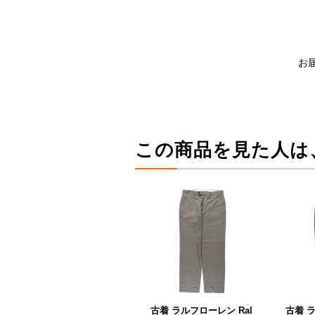
お
この商品を見た人は
古着 ラルフローレン Ral
古着 ラ