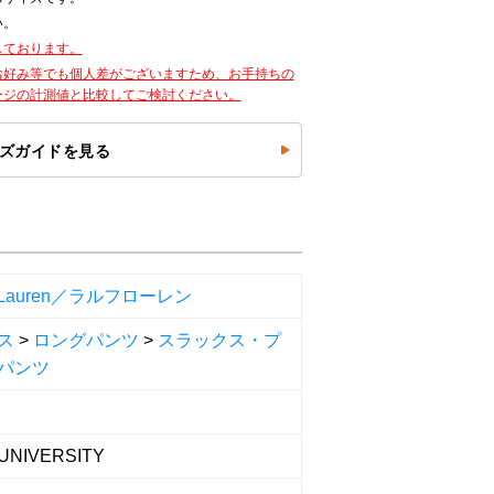
い。
しております。
お好み等でも個人差がございますため、お手持ちの
ージの計測値と比較してご検討ください。
ズガイドを見る
h Lauren／ラルフローレン
ス
>
ロングパンツ
>
スラックス・プ
パンツ
UNIVERSITY