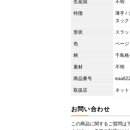
生産国
不明
特徴
薄手 /
タック
形状
スラッ
色
ベージ
柄
千鳥格
素材
不明
商品番号
eaa62
取扱店
ネット
お問い合わせ
この商品に関するご質問は