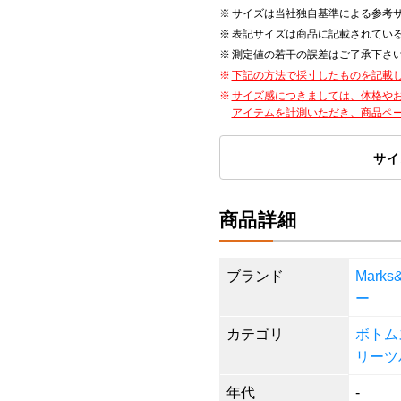
サイズは当社独自基準による参考
表記サイズは商品に記載されてい
測定値の若干の誤差はご了承下さ
下記の方法で採寸したものを記載
サイズ感につきましては、体格や
アイテムを計測いただき、商品ペ
サイ
商品詳細
ブランド
Mark
ー
カテゴリ
ボトム
リーツ
年代
-