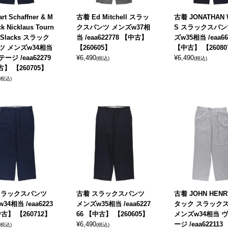
t Schaffner & M
古着 Ed Mitchell スラッ
古着 JONATHAN
ck Nicklaus Tourn
クスパンツ メンズw37相
S スラックスパン
 Slacks スラック
当 /eaa622778 【中古】
ズw35相当 /eaa66
ツ メンズw34相当
【260605】
【中古】 【26080
ージ /eaa62279
¥
6,490
¥
6,490
(税込)
(税込)
古】 【260705】
(税込)
スラックスパンツ
古着 スラックスパンツ
古着 JOHN HEN
34相当 /eaa6223
メンズw35相当 /eaa6227
タック スラック
中古】 【260712】
66 【中古】 【260605】
メンズw34相当 
¥
6,490
ージ /eaa622113
(税込)
(税込)