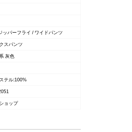
 ジッパーフライ / ワイドパンツ
クスパンツ
系 灰色
テル:100%
2051
ショップ