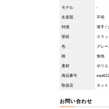
モデル
-
生産国
不明
特徴
薄手 /
形状
スラッ
色
グレー
柄
無地
素材
ポリエス
商品番号
eaa62
取扱店
ネット
お問い合わせ