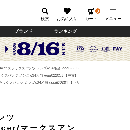
0
検索
お気に入り
カート
メニュー
ブランド
ランキング
cer スラックスパンツ メンズw34相当 /eaa622051 【中古】
クスパンツ メンズw34相当 /eaa622051 【中古】
ラックスパンツ メンズw34相当 /eaa622051 【中古】
ンツ
encer/マークスアン