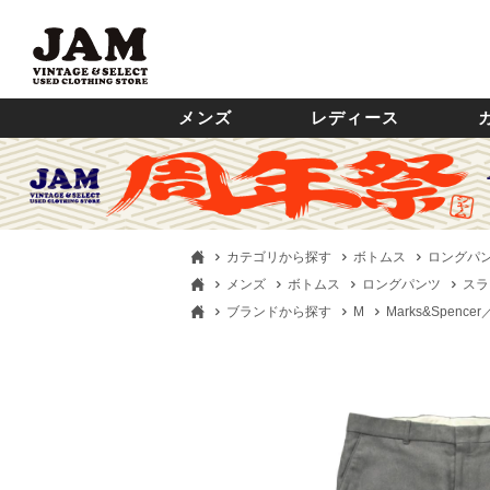
メンズ
レディース
カテゴリから探す
ボトムス
ロングパ
メンズ
ボトムス
ロングパンツ
スラ
ブランドから探す
M
Marks&Spen