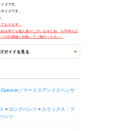
サイズです。
るサイズです。
い。
しております。
お好み等でも個人差がございますため、お手持ちの
ージの計測値と比較してご検討ください。
ズガイドを見る
s&Spencer／マークスアンドスペンサ
ス
>
ロングパンツ
>
スラックス・プ
パンツ