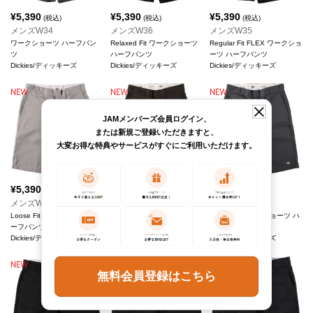
¥
5,390
¥
5,390
¥
5,390
(税込)
(税込)
(税込)
メンズW34
メンズW36
メンズW35
ワークショーツ ハーフパン
Relaxed Fit ワークショーツ
Regular Fit FLEX ワークショ
ツ
ハーフパンツ
ーツ ハーフパンツ
Dickies/ディッキーズ
Dickies/ディッキーズ
Dickies/ディッキーズ
JAMメンバーズ会員ログイン、
または新規ご登録いただきますと、
大変お得な特典やサービスがすぐにご利用いただけます。
¥
5,390
¥
5,390
¥
5,390
(税込)
(税込)
(税込)
メンズW36
メンズW34
メンズW34
Loose Fit ワークショーツ ハ
Loose Fit ワークショーツ ハ
Loose Fit ワークショーツ ハ
ーフパンツ
ーフパンツ
ーフパンツ
Dickies/ディッキーズ
Dickies/ディッキーズ
Dickies/ディッキーズ
無料会員登録はこちら