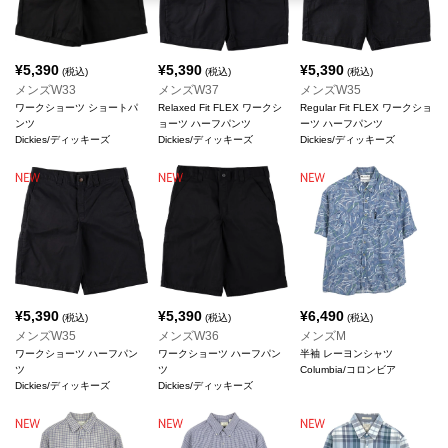
¥
5,390
¥
5,390
¥
5,390
(税込)
(税込)
(税込)
メンズW33
メンズW37
メンズW35
ワークショーツ ショートパ
Relaxed Fit FLEX ワークシ
Regular Fit FLEX ワークショ
ンツ
ョーツ ハーフパンツ
ーツ ハーフパンツ
Dickies/ディッキーズ
Dickies/ディッキーズ
Dickies/ディッキーズ
¥
5,390
¥
5,390
¥
6,490
(税込)
(税込)
(税込)
メンズW35
メンズW36
メンズM
ワークショーツ ハーフパン
ワークショーツ ハーフパン
半袖 レーヨンシャツ
ツ
ツ
Columbia/コロンビア
Dickies/ディッキーズ
Dickies/ディッキーズ