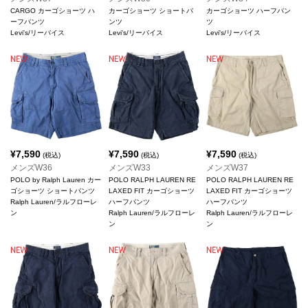
CARGO カーゴショーツ ハ
カーゴショーツ ショートパ
カーゴショーツ ハーフパン
ーフパンツ
ンツ
ツ
Levi's/リーバイス
Levi's/リーバイス
Levi's/リーバイス
¥
7,590
¥
7,590
¥
7,590
(税込)
(税込)
(税込)
メンズW36
メンズW33
メンズW37
POLO by Ralph Lauren カー
POLO RALPH LAUREN RE
POLO RALPH LAUREN RE
ゴショーツ ショートパンツ
LAXED FIT カーゴショーツ
LAXED FIT カーゴショーツ
Ralph Lauren/ラルフローレ
ハーフパンツ
ハーフパンツ
ン
Ralph Lauren/ラルフローレ
Ralph Lauren/ラルフローレ
ン
ン