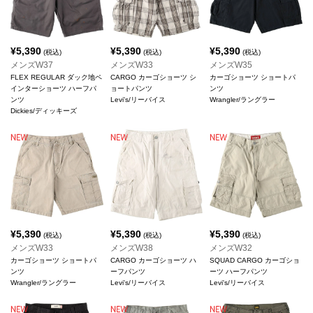
¥
5,390
¥
5,390
¥
5,390
(税込)
(税込)
(税込)
メンズW37
メンズW33
メンズW35
FLEX REGULAR ダック地ペ
CARGO カーゴショーツ シ
カーゴショーツ ショートパ
インターショーツ ハーフパ
ョートパンツ
ンツ
ンツ
Levi's/リーバイス
Wrangler/ラングラー
Dickies/ディッキーズ
¥
5,390
¥
5,390
¥
5,390
(税込)
(税込)
(税込)
メンズW33
メンズW38
メンズW32
カーゴショーツ ショートパ
CARGO カーゴショーツ ハ
SQUAD CARGO カーゴショ
ンツ
ーフパンツ
ーツ ハーフパンツ
Wrangler/ラングラー
Levi's/リーバイス
Levi's/リーバイス