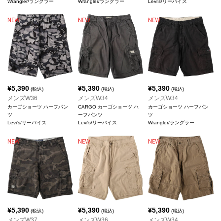
Wrangler/ラングラー
Wrangler/ラングラー
Levi's/リーバイス
¥
5,390
¥
5,390
¥
5,390
(税込)
(税込)
(税込)
メンズW36
メンズW34
メンズW34
カーゴショーツ ハーフパン
CARGO カーゴショーツ ハ
カーゴショーツ ハーフパン
ツ
ーフパンツ
ツ
Levi's/リーバイス
Levi's/リーバイス
Wrangler/ラングラー
¥
5,390
¥
5,390
¥
5,390
(税込)
(税込)
(税込)
メンズW37
メンズW36
メンズW34