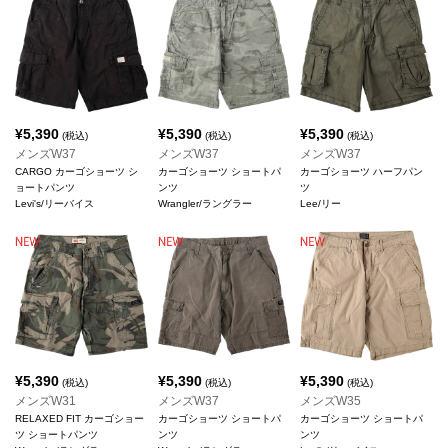
¥
5,390
¥
5,390
¥
5,390
(税込)
(税込)
(税込)
メンズW37
メンズW37
メンズW37
CARGO カーゴショーツ シ
カーゴショーツ ショートパ
カーゴショーツ ハーフパン
ョートパンツ
ンツ
ツ
Levi's/リーバイス
Wrangler/ラングラー
Lee/リー
¥
5,390
¥
5,390
¥
5,390
(税込)
(税込)
(税込)
メンズW31
メンズW37
メンズW35
RELAXED FIT カーゴショー
カーゴショーツ ショートパ
カーゴショーツ ショートパ
ツ ショートパンツ
ンツ
ンツ