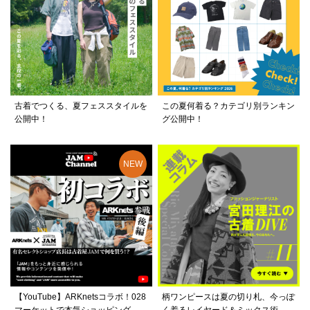
古着でつくる、夏フェススタイルを
この夏何着る？カテゴリ別ランキン
公開中！
グ公開中！
【YouTube】ARKnetsコラボ！028
柄ワンピースは夏の切り札、今っぽ