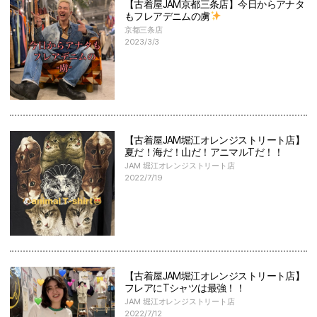
【古着屋JAM京都三条店】今日からアナタ
もフレアデニムの虜
京都三条店
2023/3/3
【古着屋JAM堀江オレンジストリート店】
夏だ！海だ！山だ！アニマルTだ！！
JAM 堀江オレンジストリート店
2022/7/19
【古着屋JAM堀江オレンジストリート店】
フレアにTシャツは最強！！
JAM 堀江オレンジストリート店
2022/7/12