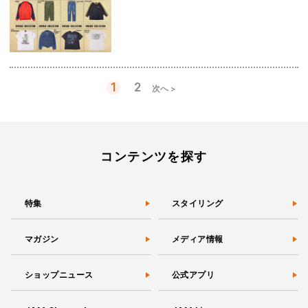
1
2
次へ >
投
稿
の
ペ
ー
コンテンツを探す
ジ
送
り
特集
スタイリング
マガジン
メディア情報
ショップニュース
公式アプリ