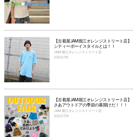
【古着屋JAM堀江オレンジストリート店】
シティーボーイスタイルとは！！
JAM 堀江オレンジストリート店
2022/7/5
【古着屋JAM堀江オレンジストリート店】
さあアウトドアの季節の幕開けだ！！！
JAM 堀江オレンジストリート店
2022/7/4