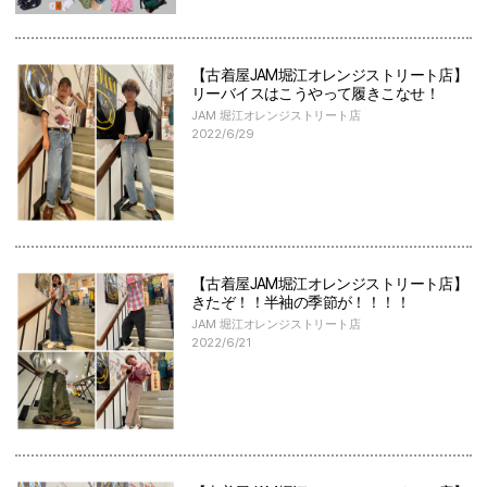
【古着屋JAM堀江オレンジストリート店】
リーバイスはこうやって履きこなせ！
JAM 堀江オレンジストリート店
2022/6/29
【古着屋JAM堀江オレンジストリート店】
きたぞ！！半袖の季節が！！！！
JAM 堀江オレンジストリート店
2022/6/21