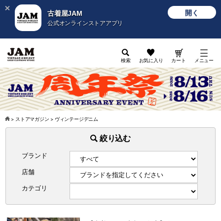
開く
古着屋JAM
公式オンラインストアアプリ
検索
お気に入り
カート
メニュー
>
ストアマガジン
>
ヴィンテージデニム
絞り込む
ブランド
店舗
カテゴリ