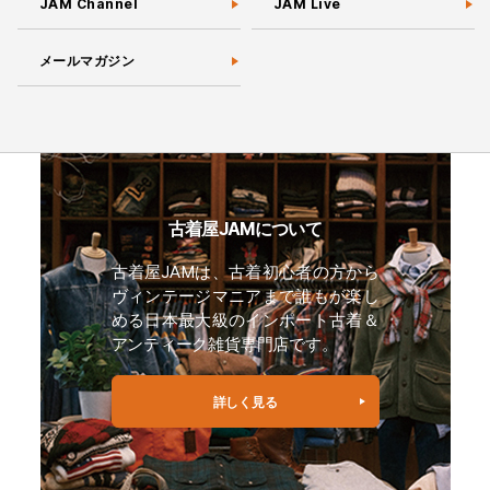
JAM Channel
JAM Live
メールマガジン
古着屋JAMについて
古着屋JAMは、古着初心者の方から
ヴィンテージマニアまで誰もが楽し
める日本最大級のインポート古着＆
アンティーク雑貨専門店です。
詳しく見る