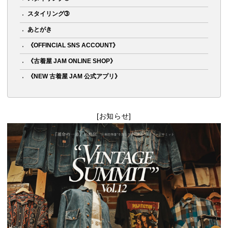
スタイリング➂
あとがき
《OFFINCIAL SNS ACCOUNT》
《古着屋 JAM ONLINE SHOP》
《NEW 古着屋 JAM 公式アプリ》
[お知らせ]