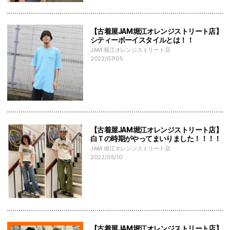
【古着屋JAM堀江オレンジストリート店】
シティーボーイスタイルとは！！
JAM 堀江オレンジストリート店
2022/07/05
【古着屋JAM堀江オレンジストリート店】
白Ｔの時期がやってまいりました！！！！
JAM 堀江オレンジストリート店
2022/05/10
【古着屋JAM堀江オレンジストリート店】