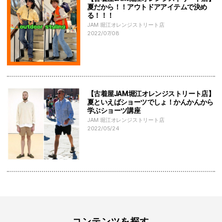
夏だから！！アウトドアアイテムで決め
る！！！
JAM 堀江オレンジストリート店
2022/07/08
【古着屋JAM堀江オレンジストリート店】
夏といえばショーツでしょ！かんかんから
学ぶショーツ講座
JAM 堀江オレンジストリート店
2022/05/24
コンテンツを探す