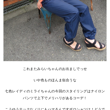
これまたみらいちゃんのお出ましでっせ
いや色ものほんま似合うな
七色レイディのミライちゃんの今回のスタイリングはナイロン
パンツで上下でメリハリがあるコーデ！
こうゆうテックなノリにもハマるんですポロシャツは！どうで