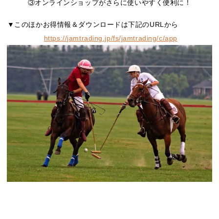
③オンラインショップがさらに使いやすく便利に！
▼このほかお得情報＆ダウンロードは下記のURLから
https://jamtrading.jp/fs/jamtrading/c/app