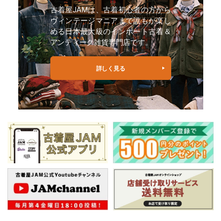
古着屋JAMは、古着初心者の方から
ヴィンテージマニアまで誰もが楽し
める日本最大級のインポート古着＆
アンティーク雑貨専門店です。
詳しく見る