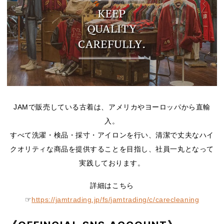
JAMで販売している古着は、アメリカやヨーロッパから直輸
入。
すべて洗濯・検品・採寸・アイロンを行い、清潔で丈夫なハイ
クオリティな商品を提供することを目指し、社員一丸となって
実践しております。
詳細はこちら
☞
https://jamtrading.jp/fs/jamtrading/c/carecleaning