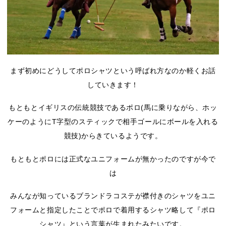
まず初めにどうしてポロシャツという呼ばれ方なのか軽くお話
していきます！
もともとイギリスの伝統競技であるポロ(馬に乗りながら、ホッ
ケーのようにT字型のスティックで相手ゴールにボールを入れる
競技)からきているようです。
もともとポロには正式なユニフォームが無かったのですが今で
は
みんなが知っているブランドラコステが襟付きのシャツをユニ
フォームと指定したことでポロで着用するシャツ略して『ポロ
シャツ』という言葉が生まれたみたいです。