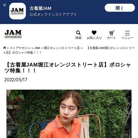
開く
古着屋JAM
公式オンラインストアアプリ
検索
お気に入り
カート
メニュー
>
ストアマガジン
>
JAM
>
堀江オレンジストリート店
>
【古着屋JAM堀江オレンジストリー
ト店】ポロシャツ特集！！！
【古着屋JAM堀江オレンジストリート店】ポロシャ
ツ特集！！！
2022/05/17