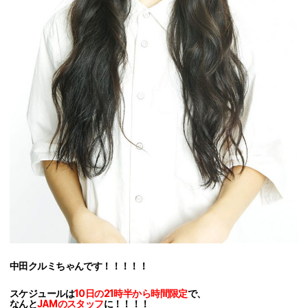
中田クルミちゃんです！！！！！
スケジュールは
10日の21時半から時間限定
で、
なんと
JAMのスタッフ
に！！！！