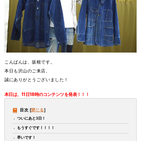
こんばんは、坂根です。
本日も沢山のご来店、
誠にありがとうございました！
本日は、
11日18時のコンテンツを発表！！！
目次
[
閉じる
]
ついにあと3日！
もうすぐです！！！！
早いです！