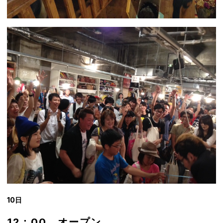
10日
12：00 オープン