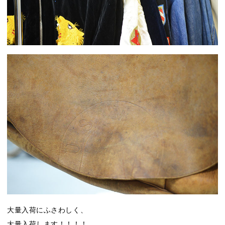
大量入荷にふさわしく、
大量入荷します！！！！