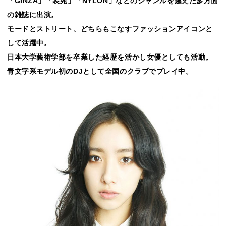
「GINZA」「装苑」「NYLON」などのジャンルを越えた多方面
の雑誌に出演。
モードとストリート、どちらもこなすファッションアイコンと
して活躍中。
日本大学藝術学部を卒業した経歴を活かし女優としても活動。
青文字系モデル初のDJとして全国のクラブでプレイ中。