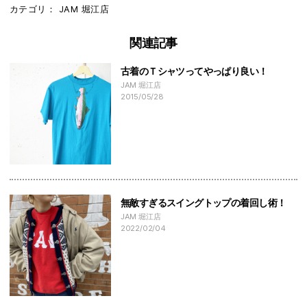
カテゴリ：
JAM
堀江店
関連記事
古着のＴシャツってやっぱり良い！
JAM 堀江店
2015/05/28
無敵すぎるスイングトップの着回し術！
JAM 堀江店
2022/02/04