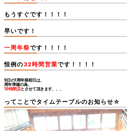
もうすぐです！！！！
早いです！
一周年祭
です！！！！
恒例の
32時間営業
です！！！！
9日の1周年祭前日は、
周年準備の為、
19時閉店
とさせて頂きます、、、
ってことでタイムテーブルのお知らせ☆