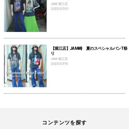
JAM 堀江店
2022/07/01
【堀江店】JAM崎 夏のスペシャルバンT祭
り
JAM 堀江店
2022/07/15
コンテンツを探す