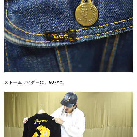
ストームライダーに、507XX。