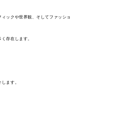
フィックや世界観、そしてファッショ
多く存在します。
介します。