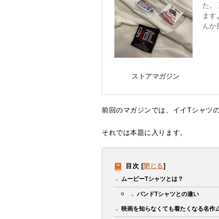
前回のマガジンでは、イイTシャツ
それでは本題に入ります。
目次
[
閉じる
]
ムービーTシャツとは？
バンドTシャツとの違い
映画を知らなくても着たくなる名作