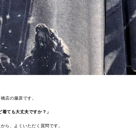
T心斎橋店の藤原です。
ど着ても大丈夫ですか？」
様から、よくいただく質問です。