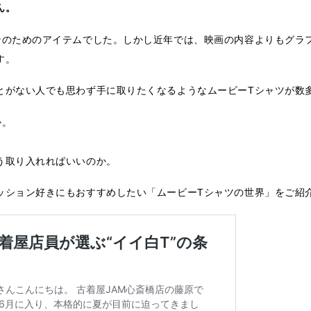
ん。
ンのためのアイテムでした。しかし近年では、映画の内容よりもグラ
す。
とがない人でも思わず手に取りたくなるようなムービーTシャツが数
か。
う取り入れればいいのか。
ッション好きにもおすすめしたい「ムービーTシャツの世界」をご紹