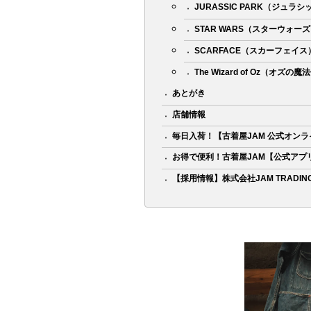
JURASSIC PARK（ジュラ
STAR WARS（スターウォー
SCARFACE（スカーフェイス
The Wizard of Oz（オズの
あとがき
店舗情報
毎日入荷！【古着屋JAM 公式オン
お得で便利！古着屋JAM【公式アプ
【採用情報】株式会社JAM TRADIN