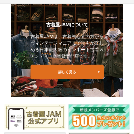
古着屋JAMについて
古着屋JAMは、古着初心者の方から
ヴィンテージマニアまで誰もが楽し
める日本最大級のインポート古着＆
アンティーク雑貨専門店です。
詳しく見る