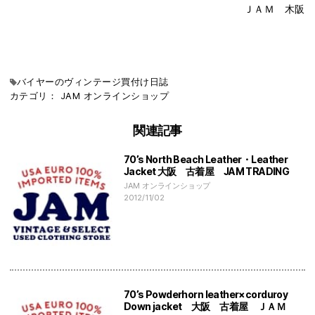
ＪＡＭ 木阪
バイヤーのヴィンテージ買付け日誌
カテゴリ：
JAM
オンラインショップ
関連記事
70’s North Beach Leather・Leather
Jacket 大阪 古着屋 JAM TRADING
JAM オンラインショップ
2012/11/02
70’s Powderhorn leather×corduroy
Down jacket 大阪 古着屋 ＪＡＭ