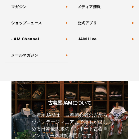
マガジン
メディア情報
ショップニュース
公式アプリ
JAM Channel
JAM Live
メールマガジン
古着屋JAMについて
古着屋JAMは、古着初心者の方から
ヴィンテージマニアまで誰もが楽し
める日本最大級のインポート古着＆
アンティーク雑貨専門店です。