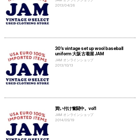
2013/04/26
30’s vintage set up wool baseball
uniform 大阪 古着屋 JAM
JAM オンラインショップ
2013/10/13
買い付け奮闘中。vol1
JAM オンラインショップ
2014/05/19