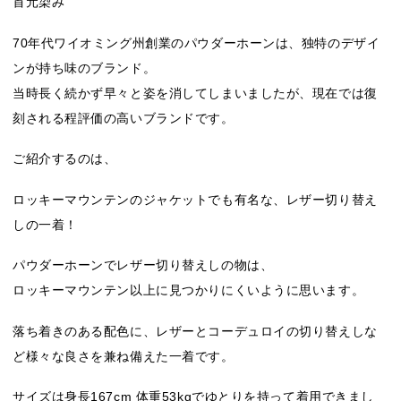
首元染み
70年代ワイオミング州創業のパウダーホーンは、独特のデザイ
ンが持ち味のブランド。
当時長く続かず早々と姿を消してしまいましたが、現在では復
刻される程評価の高いブランドです。
ご紹介するのは、
ロッキーマウンテンのジャケットでも有名な、レザー切り替え
しの一着！
パウダーホーンでレザー切り替えしの物は、
ロッキーマウンテン以上に見つかりにくいように思います。
落ち着きのある配色に、レザーとコーデュロイの切り替えしな
ど様々な良さを兼ね備えた一着です。
サイズは身長167cm 体重53kgでゆとりを持って着用できまし