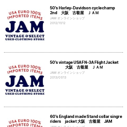
50’s Harley‐Davidson cyclechamp
2nd 大阪 古着屋 ＪＡＭ
JAM オンラインショップ
2012/11/12
50’s vintage USAF N-3A Flight Jacket
大阪 古着屋 ＪＡＭ
JAM オンラインショップ
2013/01/13
60’s England made Stand collar singre
riders jacket 大阪 古着屋 JAM
JAM オンラインショップ