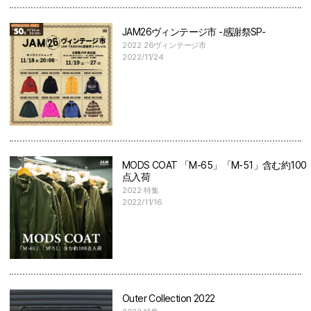
JAM26ヴィンテージ市 -感謝祭SP-
2022 26ヴィンテージ市
2022/11/24
MODS COAT 「M-65」「M-51」含む約100
点入荷
2022 特集
2022/11/16
Outer Collection 2022