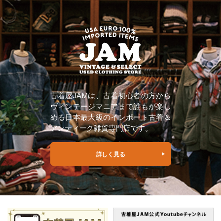
古着屋JAMは、古着初心者の方から
ヴィンテージマニアまで誰もが楽し
める日本最大級のインポート古着＆
アンティーク雑貨専門店です。
詳しく見る