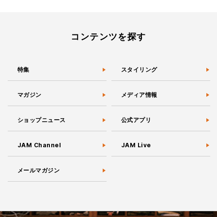
稿
の
ペ
ー
コンテンツを探す
ジ
送
り
特集
スタイリング
マガジン
メディア情報
ショップニュース
公式アプリ
JAM Channel
JAM Live
メールマガジン