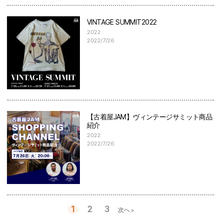
VINTAGE SUMMIT2022
2022
2022/7/26
【古着屋JAM】ヴィンテージサミット商品
紹介
2022
2022/7/26
1
2
3
次へ >
投