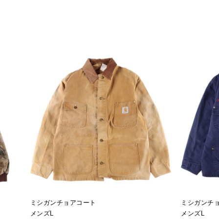
ミシガンチョアコート
ミシガンチ
メンズL
メンズL