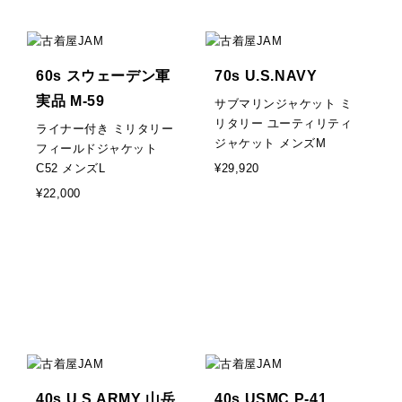
60s スウェーデン軍
70s U.S.NAVY
実品 M-59
サブマリンジャケット ミ
リタリー ユーティリティ
ライナー付き ミリタリー
ジャケット メンズM
フィールドジャケット
C52 メンズL
¥29,920
¥22,000
40s U.S.ARMY 山岳
40s USMC P-41