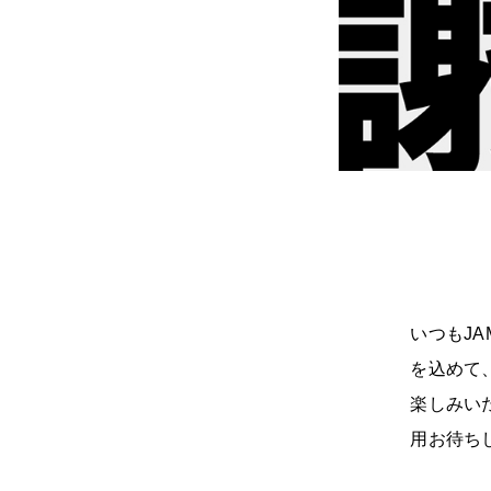
いつもJA
を込めて、
楽しみい
用お待ち