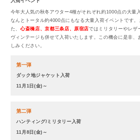
入荷イベント
今年大人気の秋冬アウター4種がそれぞれ約1000点の大量
なんとトータル約4000点にもなる大量入荷イベントです。
た、
心斎橋店、京都三条店、原宿店
ではミリタリーやレザ
ヴィンテージも併せて入荷いたします。この機会に是非、
しみください。
第一弾
ダック地ジャケット入荷
11月1日(金)～
第二弾
ハンティング/ミリタリー入荷
11月8日(金)～