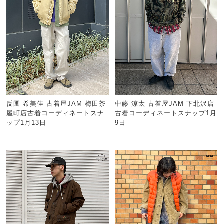
反圃 希美佳 古着屋JAM 梅田茶
中藤 涼太 古着屋JAM 下北沢店
屋町店古着コーディネートスナ
古着コーディネートスナップ1月
ップ1月13日
9日