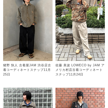
猪野 快人 古着屋JAM 渋谷店古
佐藤 美波 LOWECO by JAM ア
着コーディネートスナップ11月
メリカ村店古着コーディネート
25日
スナップ11月24日