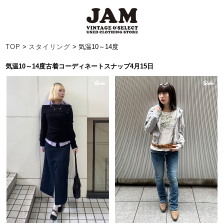
TOP
>
スタイリング
> 気温10～14度
気温10～14度古着コーディネートスナップ4月15日