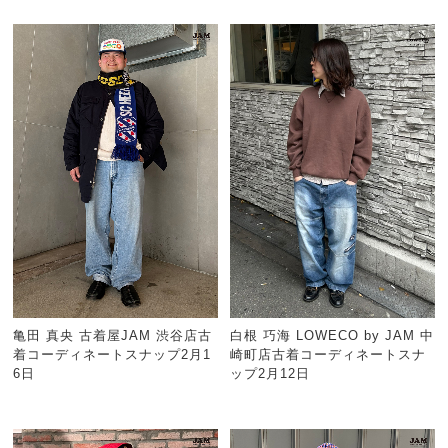
亀田 真央 古着屋JAM 渋谷店古
白根 巧海 LOWECO by JAM 中
着コーディネートスナップ2月1
崎町店古着コーディネートスナ
6日
ップ2月12日