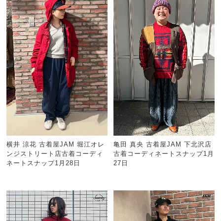
横井 涼花 古着屋JAM 堀江オレ
亀田 真央 古着屋JAM 下北沢店
ンジストリート店古着コーディ
古着コーディネートスナップ1月
ネートスナップ1月28日
27日