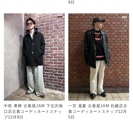
9日
中島 勇輝 古着屋JAM 下北沢南
一宮 晟夏 古着屋JAM 札幌店古
口店古着コーディネートスナッ
着コーディネートスナップ12月
プ12月8日
5日