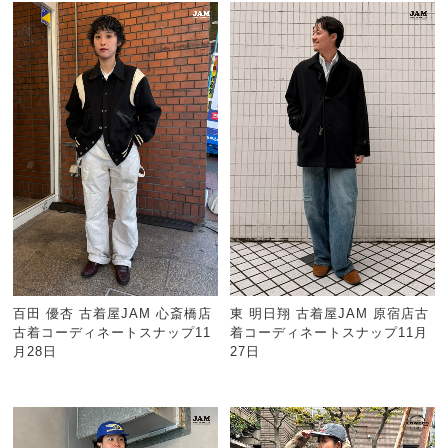
百田 優杏 古着屋JAM 心斎橋店
東 明日翔 古着屋JAM 原宿店古
古着コーディネートスナップ11
着コーディネートスナップ11月
月28日
27日