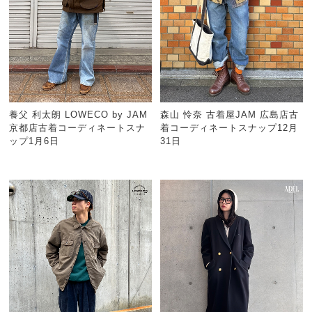
養父 利太朗 LOWECO by JAM
森山 怜奈 古着屋JAM 広島店古
京都店古着コーディネートスナ
着コーディネートスナップ12月
ップ1月6日
31日