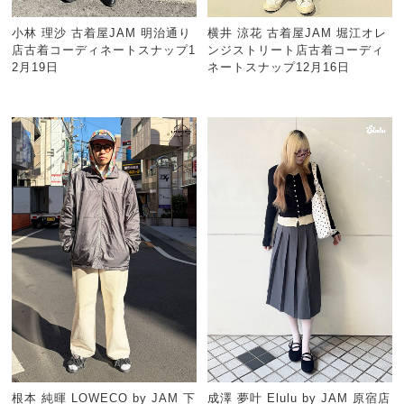
小林 理沙 古着屋JAM 明治通り
横井 涼花 古着屋JAM 堀江オレ
店古着コーディネートスナップ1
ンジストリート店古着コーディ
2月19日
ネートスナップ12月16日
根本 純暉 LOWECO by JAM 下
成澤 夢叶 Elulu by JAM 原宿店