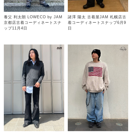
養父 利太朗 LOWECO by JAM
諸澤 陽太 古着屋JAM 札幌店古
京都店古着コーディネートスナ
着コーディネートスナップ6月9
ップ11月4日
日