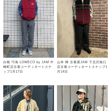
白根 巧海 LOWECO by JAM 中
山本 輝 古着屋JAM 下北沢南口
崎町店古着コーディネートスナ
店古着コーディネートスナップ1
ップ1月17日
月14日