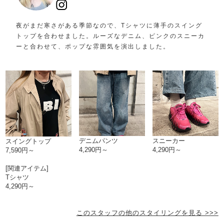
夜がまだ寒さがある季節なので、Tシャツに薄手のスイング
トップを合わせました。ルーズなデニム、ピンクのスニーカ
ーと合わせて、ポップな雰囲気を演出しました。
デニムパンツ
スニーカー
スイングトップ
4,290円～
4,290円～
7,590円～
[関連アイテム]
Tシャツ
4,290円～
このスタッフの他のスタイリングを見る >>>