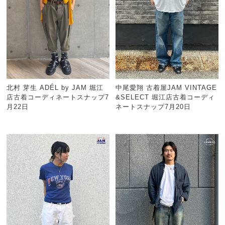
北村 芽生 ADÉL by JAM 堀江
中尾愛翔 古着屋JAM VINTAGE
店古着コーディネートスナップ7
&SELECT 堀江店古着コーディ
月22日
ネートスナップ7月20日