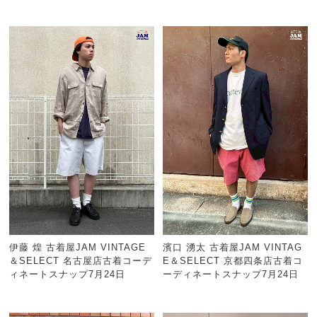
伊藤 煌 古着屋JAM VINTAGE
濱口 湧太 古着屋JAM VINTAG
＆SELECT 名古屋店古着コーデ
E＆SELECT 京都四条店古着コ
ィネートスナップ7月24日
ーディネートスナップ7月24日