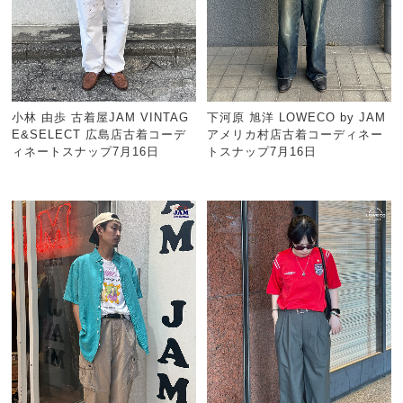
小林 由歩 古着屋JAM VINTAG
下河原 旭洋 LOWECO by JAM
E&SELECT 広島店古着コーデ
アメリカ村店古着コーディネー
ィネートスナップ7月16日
トスナップ7月16日