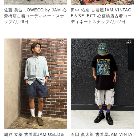
佐藤 美波 LOWECO by JAM 心
田中 佑奈 古着屋JAM VINTAG
斎橋店古着コーディネートスナ
E＆SELECT 心斎橋店古着コー
ップ7月28日
ディネートスナップ7月27日
嶋谷 立基 古着屋JAM USED＆
石田 眞太郎 古着屋JAM VINTA