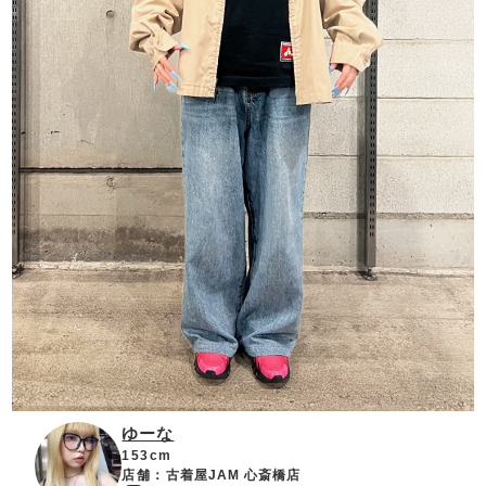
ゆーな
153cm
店舗：
古着屋JAM 心斎橋店