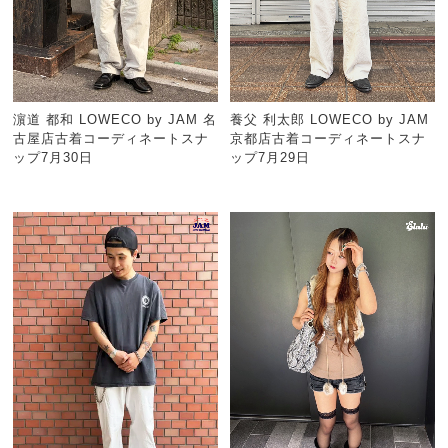
濵道 都和 LOWECO by JAM 名
養父 利太郎 LOWECO by JAM
古屋店古着コーディネートスナ
京都店古着コーディネートスナ
ップ7月30日
ップ7月29日