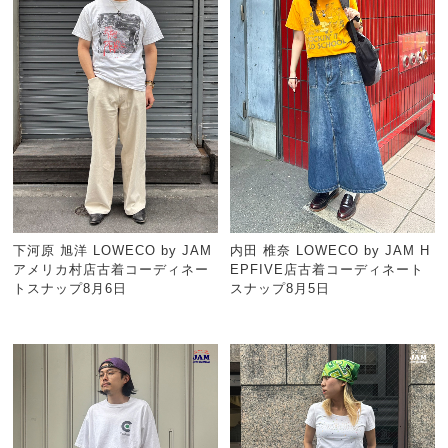
下河原 旭洋 LOWECO by JAM
内田 椎奈 LOWECO by JAM H
アメリカ村店古着コーディネー
EPFIVE店古着コーディネート
トスナップ8月6日
スナップ8月5日