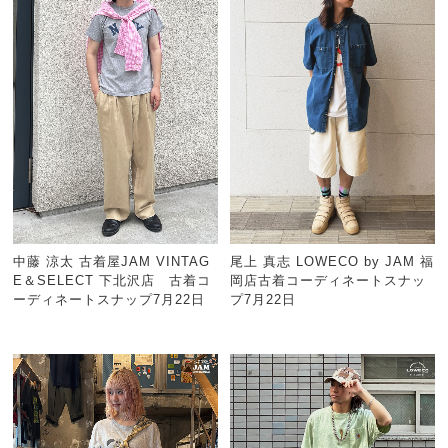
中藤 涼太 古着屋JAM VINTAG
尾上 真志 LOWECO by JAM 福
E＆SELECT 下北沢店 古着コ
岡店古着コーディネートスナッ
ーディネートスナップ7月22日
プ7月22日