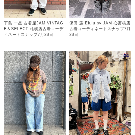
下島 一星 古着屋JAM VINTAG
保田 遥 Elulu by JAM 心斎橋店
E＆SELECT 札幌店古着コーデ
古着コーディネートスナップ7月
ィネートスナップ7月28日
28日