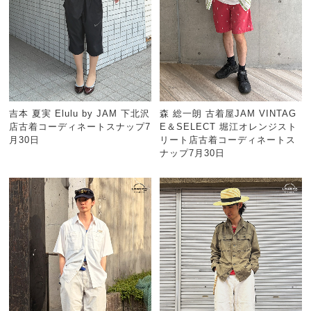
吉本 夏実 Elulu by JAM 下北沢
森 総一朗 古着屋JAM VINTAG
店古着コーディネートスナップ7
E＆SELECT 堀江オレンジスト
月30日
リート店古着コーディネートス
ナップ7月30日