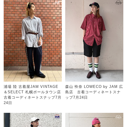
浦場 陸 古着屋JAM VINTAGE
森山 怜奈 LOWECO by JAM 広
＆SELECT 札幌ポールタウン店
島店 古着コーディネートスナ
古着コーディネートスナップ7月
ップ7月24日
24日