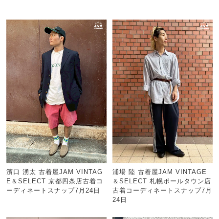
濱口 湧太 古着屋JAM VINTAG
浦場 陸 古着屋JAM VINTAGE
E＆SELECT 京都四条店古着コ
＆SELECT 札幌ポールタウン店
ーディネートスナップ7月24日
古着コーディネートスナップ7月
24日