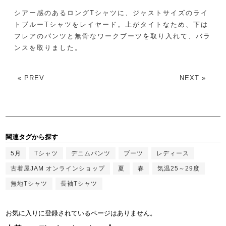
シアー感のあるロングTシャツに、ジャストサイズのライ
トブルーTシャツをレイヤード。上がタイトなため、下は
フレアのパンツと無骨なワークブーツを取り入れて、バラ
ンスを取りました。
« PREV
NEXT »
関連タグから探す
5月
Tシャツ
デニムパンツ
ブーツ
レディース
古着屋JAM オンラインショップ
夏
春
気温25～29度
無地Tシャツ
長袖Tシャツ
お気に入りに登録されているページはありません。