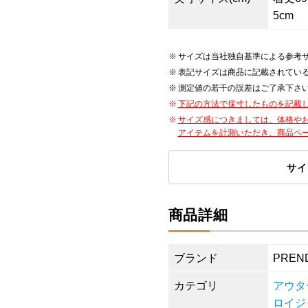
5cm
サイズは当社独自基準による参考
表記サイズは商品に記載されてい
測定値の若干の誤差はご了承下さ
下記の方法で採寸したものを記載
サイズ感につきましては、体格や
アイテムを計測いただき、商品ペ
サイ
商品詳細
ブランド
PREN
カテゴリ
アウタ
ロイジ