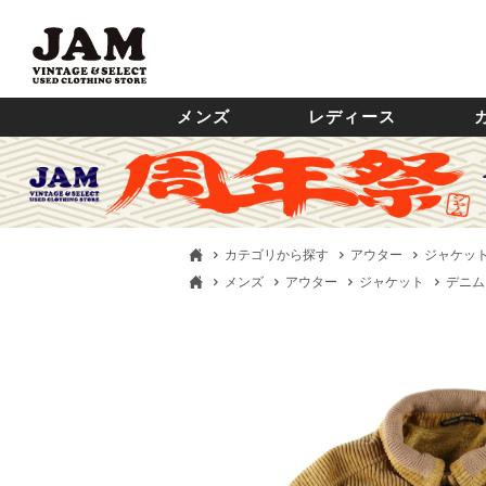
メンズ
レディース
カテゴリから探す
アウター
ジャケッ
メンズ
アウター
ジャケット
デニム