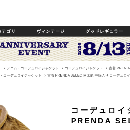
カテゴリ
ヴィンテージ
グッドレギュラー
ト
デニム・コーデュロイジャケット
コーデュロイジャケット
古着 PREND
・コーデュロイジャケット
古着 PRENDA SELECTA 太畝 中綿入り コーデュロ
コーデュロイ
PRENDA SE