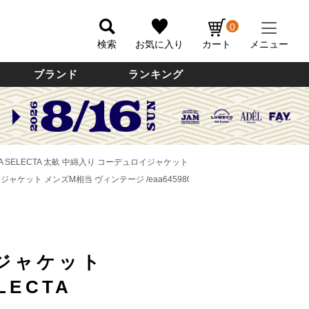
0
検索
お気に入り
カート
メニュー
ブランド
ランキング
A SELECTA 太畝 中綿入り コーデュロイジャケット メンズM相当 ヴィンテージ /eaa
イジャケット メンズM相当 ヴィンテージ /eaa645980 【中古】
ジャケット
LECTA