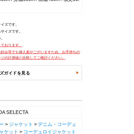
サイズです。
るサイズです。
い。
しております。
お好み等でも個人差がございますため、お手持ちの
ージの計測値と比較してご検討ください。
ズガイドを見る
DA SELECTA
ー
>
ジャケット
>
デニム・コーデュ
ャケット
>
コーデュロイジャケット