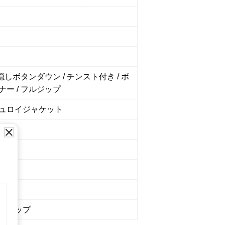
 隠しボタンダウン / チンスト付き / ボ
ナー / フルジップ
ュロイジャケット
ュ系
5980
ショップ