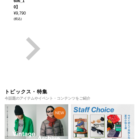
606_1
0】
¥
9,790
(税込)
トピックス・特集
今話題のアイテムやイベント・コンテンツをご紹介