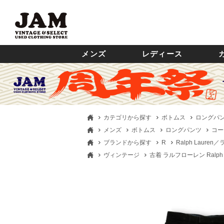
メンズ
レディース
カテゴリから探す
ボトムス
ロングパ
メンズ
ボトムス
ロングパンツ
コー
ブランドから探す
R
Ralph Laure
ヴィンテージ
古着 ラルフローレン Ralph L