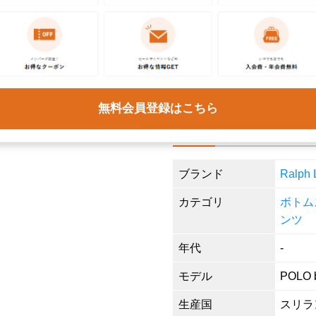
下記の方法で採寸したものを記載
サイズ感につきましては、体格や
アイテムを計測いただき、商品ペ
サイ
無料会員登録はこちら
商品詳細
ブランド
Ralp
カテゴリ
ボトム
ンツ
年代
-
モデル
POLO b
生産国
スリラ