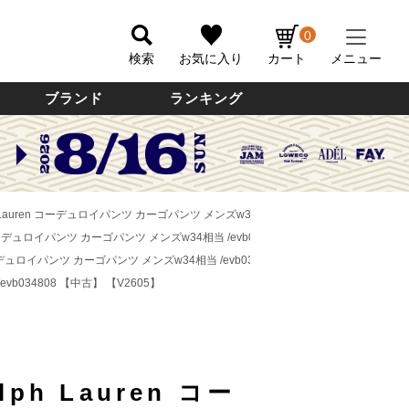
0
検索
お気に入り
カート
メニュー
ブランド
ランキング
lph Lauren コーデュロイパンツ カーゴパンツ メンズw34相当 /evb034808 【中古】
【V
ren コーデュロイパンツ カーゴパンツ メンズw34相当 /evb034808 【中古】
【V2605】
en コーデュロイパンツ カーゴパンツ メンズw34相当 /evb034808 【中古】
【V2605】
evb034808 【中古】
【V2605】
lph Lauren コー