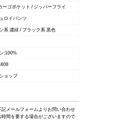
 カーゴポケット / ジッパーフライ
ュロイパンツ
系 濃緑 / ブラック系 黒色
:100%
4808
ショップ
下記メールフォームよりお問い合わせ
お時間を要する場合がございますので