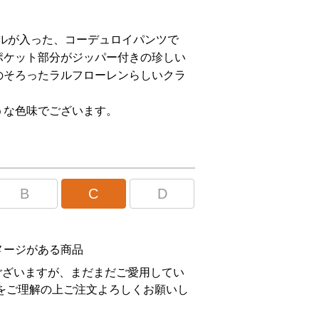
ィールが入った、コーデュロイパンツで
ポケット部分がジッパー付きの珍しい
のそろったラルフローレンらしいクラ
うな色味でございます。
B
C
D
メージがある商品
ございますが、まだまだご愛用してい
をご理解の上ご注文よろしくお願いし