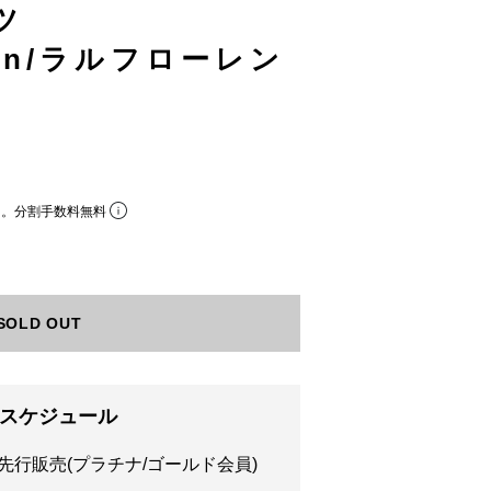
ツ
uren/ラルフローレン
ら。分割手数料無料
SOLD OUT
売スケジュール
先行販売(プラチナ/ゴールド会員)