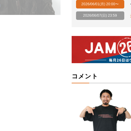
2026/06/01(月) 20:00〜
2026/06/07(日) 23:59
コメント