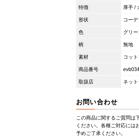
特徴
厚手 /
形状
コーデ
色
グリーン
柄
無地
素材
コットン
商品番号
evb03
取扱店
ネット
お問い合わせ
この商品に関するご質問は
ください。各種ご対応には
予めご了承ください。