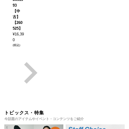
93
【中
古】
【260
525】
¥
16,39
0
(税込)
トピックス・特集
今話題のアイテムやイベント・コンテンツをご紹介