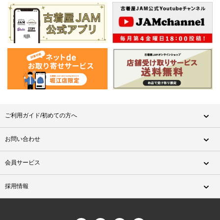
ご利用ガイド/初めての方へ
お問い合わせ
会員サービス
採用情報