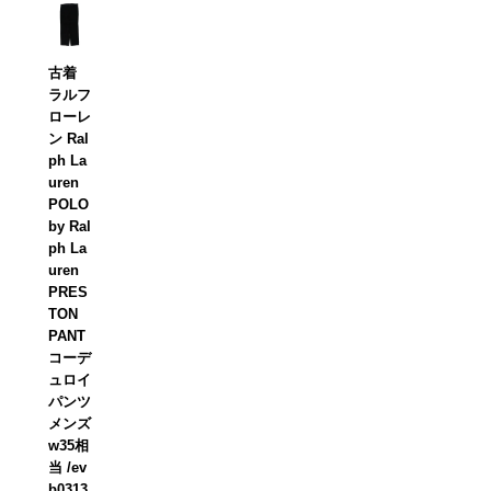
古着
ラルフ
ローレ
ン Ral
ph La
uren
POLO
by Ral
ph La
uren
PRES
TON
PANT
コーデ
ュロイ
パンツ
メンズ
w35相
当 /ev
b0313