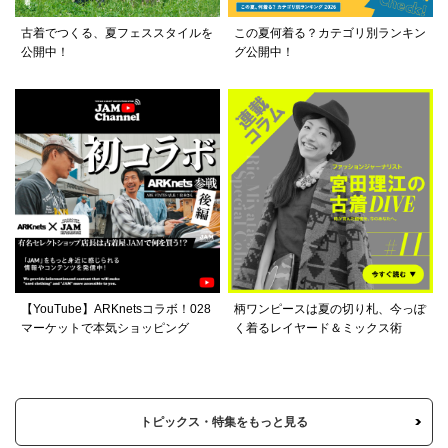
古着でつくる、夏フェススタイルを
この夏何着る？カテゴリ別ランキン
公開中！
グ公開中！
【YouTube】ARKnetsコラボ！028
柄ワンピースは夏の切り札、今っぽ
マーケットで本気ショッピング
く着るレイヤード＆ミックス術
トピックス・特集をもっと見る