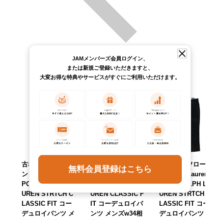
JAMメンバーズ会員ログイン、
または新規ご登録いただきますと、
大変お得な特典やサービスがすぐにご利用いただけます。
古着 ラルフローレ
古着 ラルフローレ
古着 ラルフローレ
無料会員登録はこちら
ン Ralph Lauren
ン Ralph Lauren
ン Ralph Lauren
POLO RALPH LA
POLO RALPH LA
POLO RALPH LA
UREN STRTCH C
UREN CLASSIC F
UREN STRTCH C
LASSIC FIT コー
IT コーデュロイパ
LASSIC FIT コー
デュロイパンツ メ
ンツ メンズw34相
デュロイパンツ メ