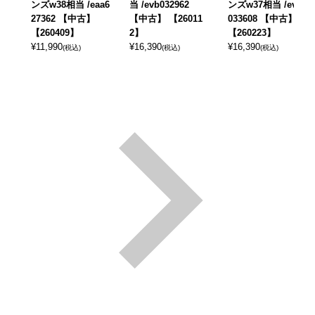
ンズw38相当 /eaa6
当 /evb032962
ンズw37相当 /evb
27362 【中古】
【中古】 【26011
033608 【中古】
【260409】
2】
【260223】
¥
11,990
¥
16,390
¥
16,390
(税込)
(税込)
(税込)