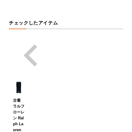
チェックしたアイテム
古着
ラルフ
ローレ
ン Ral
ph La
uren