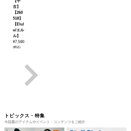
【中
古】
【260
518】
【Elul
u/エル
ル】
¥
7,590
(税込)
トピックス・特集
今話題のアイテムやイベント・コンテンツをご紹介