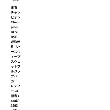
古着
チャン
ピオン
Cham
pion
REVE
RSE
WEAV
E リバ
ースウ
ィーブ
スウェ
ットフ
ルジッ
プパー
カー
レディ
ースL
相当 /
eaa64
1993