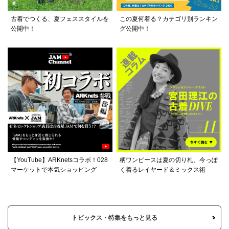
古着でつくる、夏フェススタイルを
この夏何着る？カテゴリ別ランキン
公開中！
グ公開中！
【YouTube】ARKnetsコラボ！028
柄ワンピースは夏の切り札、今っぽ
マーケットで本気ショッピング
く着るレイヤード＆ミックス術
トピックス・特集をもっと見る