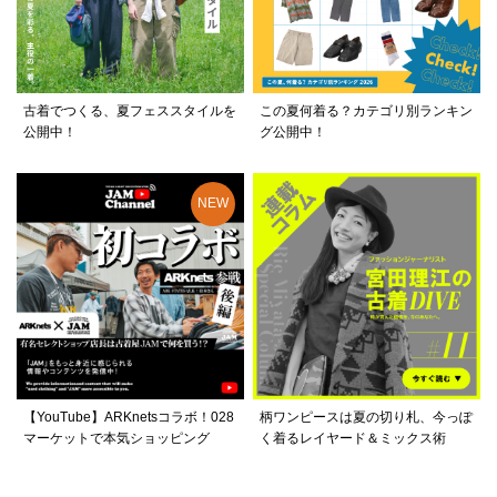
古着でつくる、夏フェススタイルを
この夏何着る？カテゴリ別ランキン
公開中！
グ公開中！
【YouTube】ARKnetsコラボ！028
柄ワンピースは夏の切り札、今っぽ
マーケットで本気ショッピング
く着るレイヤード＆ミックス術