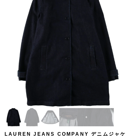
LAUREN JEANS COMPANY デニムジャケ