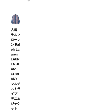
古着
ラルフ
ローレ
ン Ral
ph La
uren
LAUR
EN JE
ANS
COMP
ANY
マルチ
ストラ
イプ
デニム
ジャケ
ット