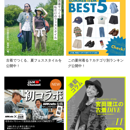
古着でつくる、夏フェススタイルを
この夏何着る？カテゴリ別ランキン
公開中！
グ公開中！