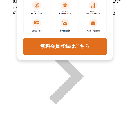
0】 【Elulu/エル
3】 【ADEL/アデ
9】 【ADEL/アデ
ル】
ル】
ル】
¥
11,990
¥
13,090
¥
13,090
(税込)
(税込)
(税込)
無料会員登録はこちら