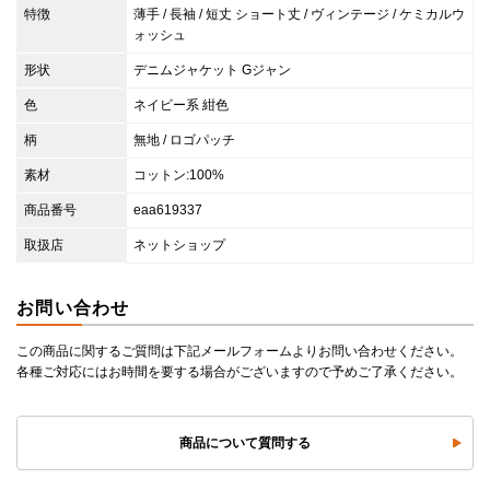
特徴
薄手 / 長袖 / 短丈 ショート丈 / ヴィンテージ / ケミカルウ
ォッシュ
形状
デニムジャケット Gジャン
色
ネイビー系 紺色
柄
無地 / ロゴパッチ
素材
コットン:100%
商品番号
eaa619337
取扱店
ネットショップ
お問い合わせ
この商品に関するご質問は下記メールフォームよりお問い合わせください。
各種ご対応にはお時間を要する場合がございますので予めご了承ください。
商品について質問する