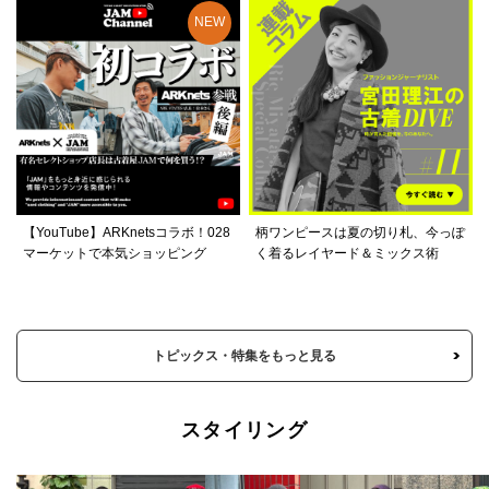
【YouTube】ARKnetsコラボ！028
柄ワンピースは夏の切り札、今っぽ
マーケットで本気ショッピング
く着るレイヤード＆ミックス術
トピックス・特集をもっと見る
スタイリング