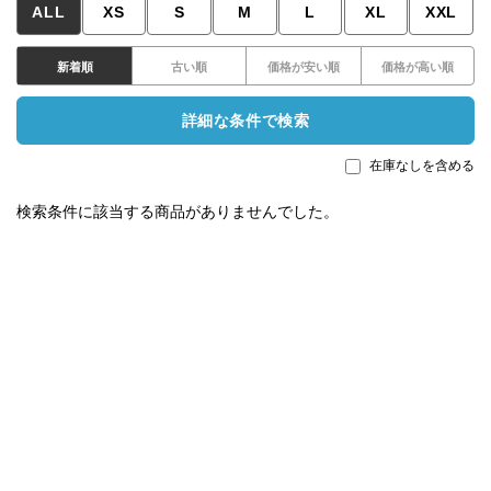
ALL
XS
S
M
L
XL
XXL
新着順
古い順
価格が安い順
価格が高い順
詳細な条件で検索
在庫なしを含める
検索条件に該当する商品がありませんでした。