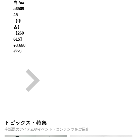
当 /ea
a6509
45
【中
古】
【260
615】
¥
8,690
(税込)
トピックス・特集
今話題のアイテムやイベント・コンテンツをご紹介