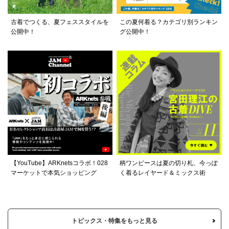
古着でつくる、夏フェススタイルを
この夏何着る？カテゴリ別ランキン
公開中！
グ公開中！
【YouTube】ARKnetsコラボ！028
柄ワンピースは夏の切り札、今っぽ
マーケットで本気ショッピング
く着るレイヤード＆ミックス術
トピックス・特集をもっと見る