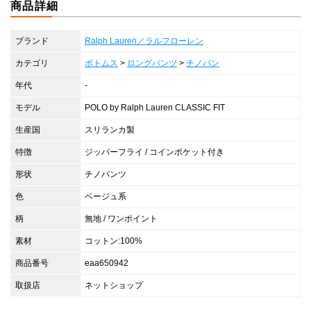
商品詳細
ブランド
Ralph Lauren／ラルフローレン
カテゴリ
ボトムス
>
ロングパンツ
>
チノパン
年代
-
モデル
POLO by Ralph Lauren CLASSIC FIT
生産国
スリランカ製
特徴
ジッパーフライ / コインポケット付き
形状
チノパンツ
色
ベージュ系
柄
無地 / ワンポイント
素材
コットン:100%
商品番号
eaa650942
取扱店
ネットショップ