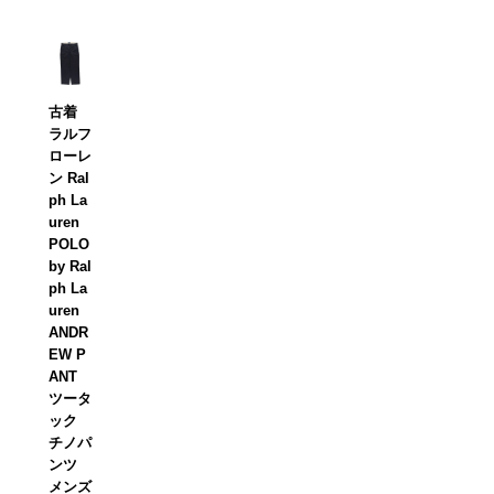
古着
ラルフ
ローレ
ン Ral
ph La
uren
POLO
by Ral
ph La
uren
ANDR
EW P
ANT
ツータ
ック
チノパ
ンツ
メンズ