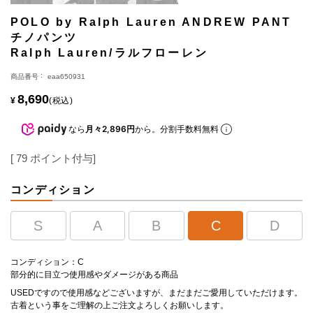
POLO by Ralph Lauren ANDREW PANT
チノパンツ
Ralph Lauren/ラルフローレン
商品番号
eaa650931
8,690
¥
税込
なら
月々2,896円
から。分割手数料無料
[
79
ポイント付与]
コンディション
S
A
B
C
D
コンディション：C
部分的に目立つ使用感やダメージがある商品
USEDですので使用感などございますが、まだまだご愛用していただけます。
古着という事をご理解の上ご注文よろしくお願いします。