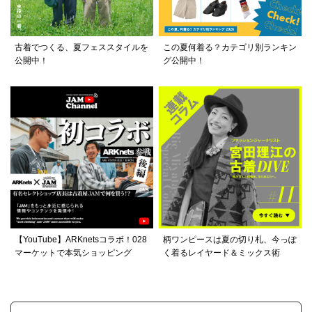
古着でつくる、夏フェススタイルを
この夏何着る？カテゴリ別ランキン
公開中！
グ公開中！
【YouTube】ARKnetsコラボ！028
柄ワンピースは夏の切り札、今っぽ
マーケットで本気ショッピング
く着るレイヤード＆ミックス術