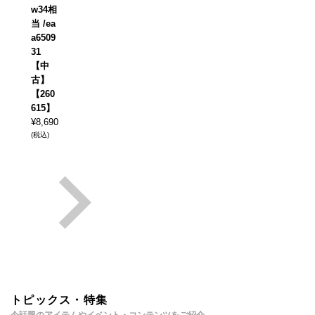
w34相
当 /ea
a6509
31
【中
古】
【260
615】
¥
8,690
(税込)
トピックス・特集