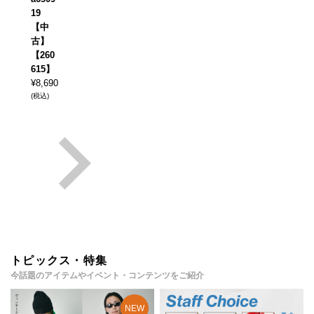
19
【中
古】
【260
615】
¥
8,690
(税込)
トピックス・特集
今話題のアイテムやイベント・コンテンツをご紹介