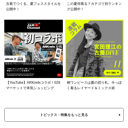
古着でつくる、夏フェススタイルを
この夏何着る？カテゴリ別ランキン
公開中！
グ公開中！
【YouTube】ARKnetsコラボ！028
柄ワンピースは夏の切り札、今っぽ
マーケットで本気ショッピング
く着るレイヤード＆ミックス術
トピックス・特集をもっと見る