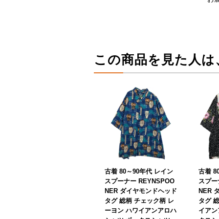
この商品を見た人は
古着 80～90年代 レイン
古着 8
スプーナー REYNSPOO
スプーナ
NER ダイヤモンドヘッド
NER
タグ 総柄 チェック柄 レ
タグ 
ーヨン ハワイアンアロハ
イアン