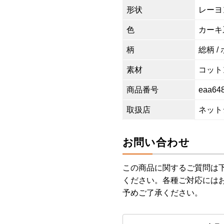
形状
レーヨ
色
カーキ
柄
総柄 /
素材
コットン
商品番号
eaa64
取扱店
ネット
お問い合わせ
この商品に関するご質問は
ください。各種ご対応には
予めご了承ください。