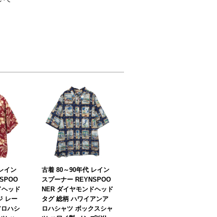
 レイン
古着 80～90年代 レイン
SPOO
スプーナー REYNSPOO
ドヘッド
NER ダイヤモンドヘッド
ジ レー
タグ 総柄 ハワイアンア
アロハシ
ロハシャツ ボックスシャ