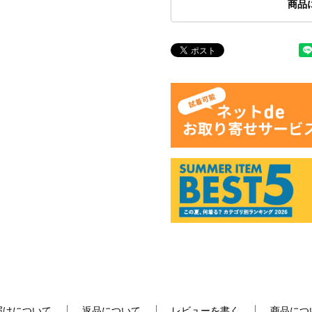
商品
届けについて
返品について
レビューを書く
商品につ