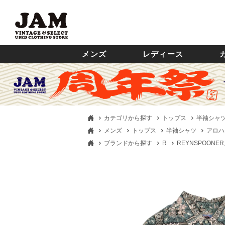
メンズ
レディース
カテゴリから探す
トップス
半袖シャ
メンズ
トップス
半袖シャツ
アロハ
ブランドから探す
R
REYNSPOON