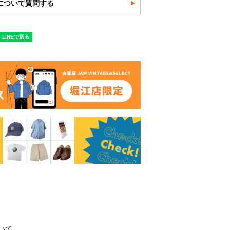
について質問する
いて