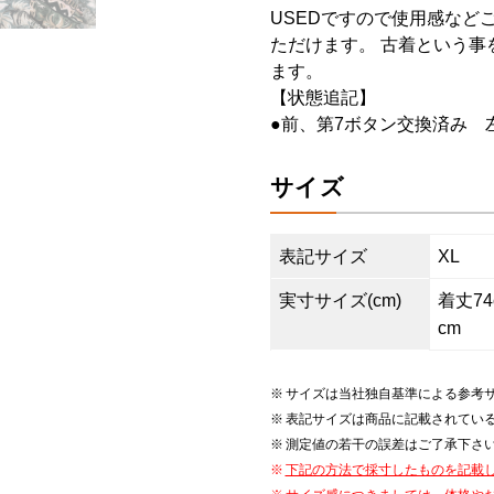
USEDですので使用感など
ただけます。 古着という事
ます。
【状態追記】
●前、第7ボタン交換済み 
サイズ
表記サイズ
XL
実寸サイズ(cm)
着丈74c
cm
サイズは当社独自基準による参考
表記サイズは商品に記載されてい
測定値の若干の誤差はご了承下さ
下記の方法で採寸したものを記載