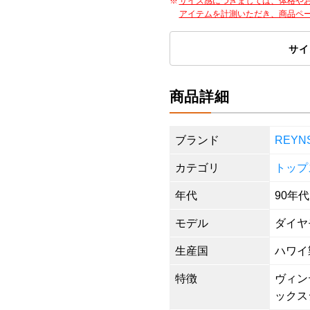
サイズ感につきましては、体格や
アイテムを計測いただき、商品ペ
サイ
商品詳細
ブランド
REY
カテゴリ
トップ
年代
90年代
モデル
ダイヤ
生産国
ハワイ
特徴
ヴィンテ
ックス