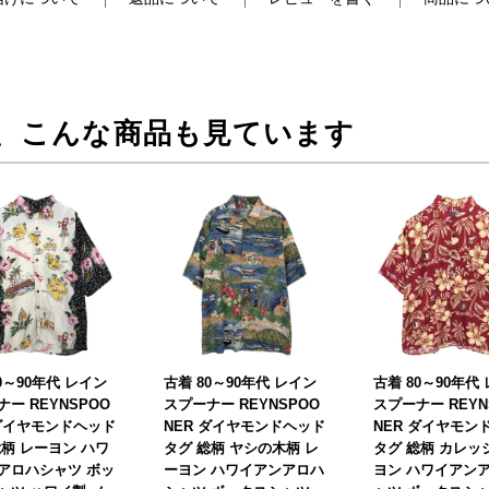
、こんな商品も見ています
0～90年代 レイン
古着 80～90年代 レイン
古着 80～90年代
ー REYNSPOO
スプーナー REYNSPOO
スプーナー REYN
 ダイヤモンドヘッド
NER ダイヤモンドヘッド
NER ダイヤモン
総柄 レーヨン ハワ
タグ 総柄 ヤシの木柄 レ
タグ 総柄 カレッ
アロハシャツ ボッ
ーヨン ハワイアンアロハ
ヨン ハワイアン