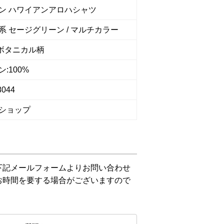
ン ハワイアンアロハシャツ
系 セージグリーン / マルチカラー
 ボタニカル柄
:100%
8044
ショップ
下記メールフォームよりお問い合わせ
お時間を要する場合がございますので