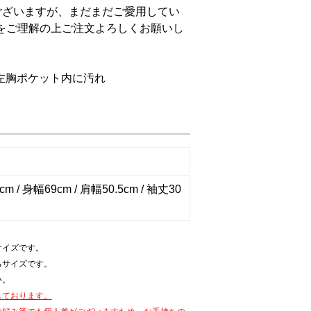
ございますが、まだまだご愛用してい
をご理解の上ご注文よろしくお願いし
左胸ポケット内に汚れ
m / 身幅69cm / 肩幅50.5cm / 袖丈30
サイズです。
るサイズです。
い。
しております。