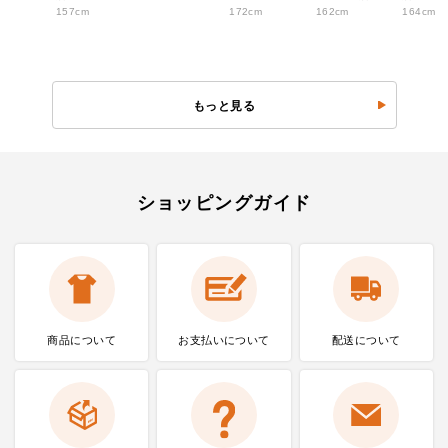
157cm
172cm
162cm
164cm
もっと見る
ショッピングガイド
商品について
お支払いに
ついて
配送について