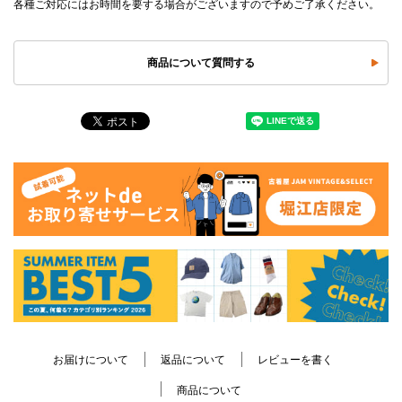
各種ご対応にはお時間を要する場合がございますので予めご了承ください。
商品について質問する
お届けについて
返品について
レビューを書く
商品について