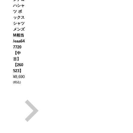
ハシャ
ツ ボ
ックス
シャツ
メンズ
M相当
/eaa64
7720
【中
古】
【260
523】
¥
8,690
(税込)