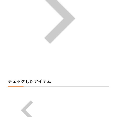
チェックしたアイテム